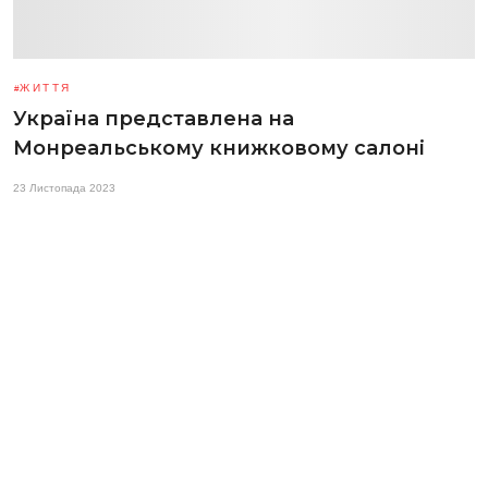
ЖИТТЯ
Україна представлена на
Монреальському книжковому салоні
23 Листопада 2023