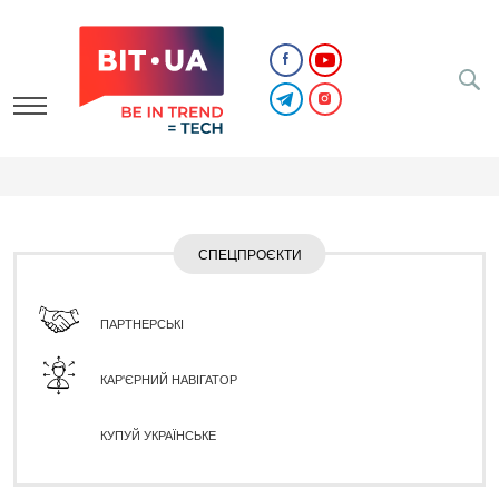
СПЕЦПРОЄКТИ
ПАРТНЕРСЬКІ
КАР'ЄРНИЙ НАВІГАТОР
КУПУЙ УКРАЇНСЬКЕ