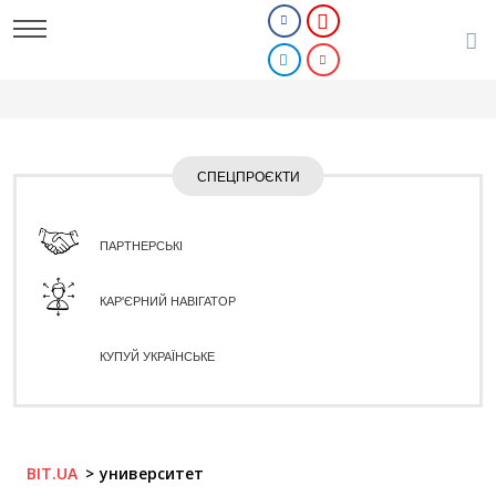
СПЕЦПРОЄКТИ
ПАРТНЕРСЬКІ
КАР'ЄРНИЙ НАВІГАТОР
КУПУЙ УКРАЇНСЬКЕ
BIT.UA
университет