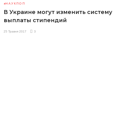
НАУКПОП
В Украине могут изменить систему
выплаты стипендий
25 Травня 2017
3