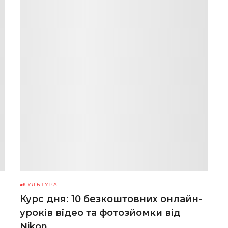
КУЛЬТУРА
Курс дня: 10 безкоштовних онлайн-
уроків відео та фотозйомки від
Nikon