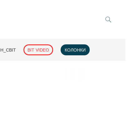
H_СВІТ
BIT VIDEO
КОЛОНКИ