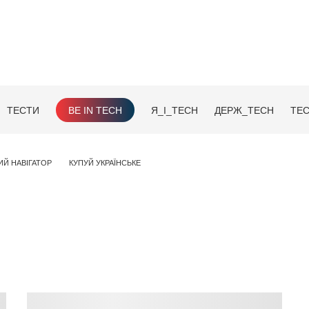
ТЕСТИ
BE IN TECH
Я_І_TECH
ДЕРЖ_TECH
TEC
ИЙ НАВІГАТОР
КУПУЙ УКРАЇНСЬКЕ