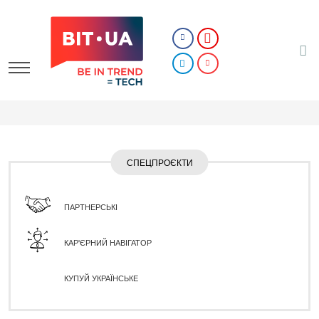
СПЕЦПРОЄКТИ
ПАРТНЕРСЬКІ
КАР'ЄРНИЙ НАВІГАТОР
КУПУЙ УКРАЇНСЬКЕ