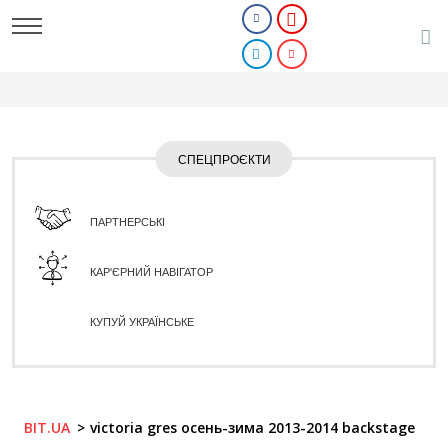
СПЕЦПРОЄКТИ
ПАРТНЕРСЬКІ
КАР'ЄРНИЙ НАВІГАТОР
КУПУЙ УКРАЇНСЬКЕ
BIT.UA
victoria gres осень-зима 2013-2014 backstage