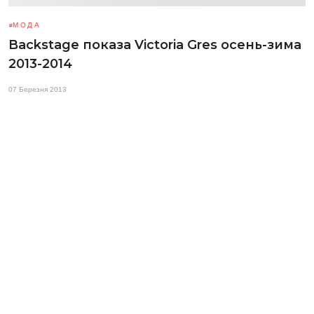
МОДА
Backstage показа Victoria Gres осень-зима
2013-2014
07 Березня 2013