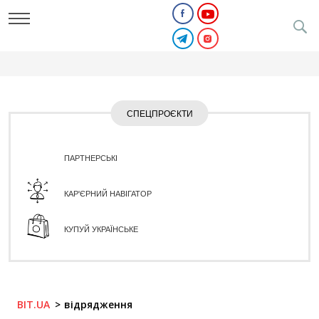
СПЕЦПРОЄКТИ
ПАРТНЕРСЬКІ
КАР'ЄРНИЙ НАВІГАТОР
КУПУЙ УКРАЇНСЬКЕ
BIT.UA
відрядження