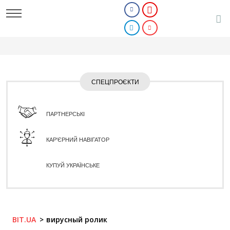
СПЕЦПРОЄКТИ
ПАРТНЕРСЬКІ
КАР'ЄРНИЙ НАВІГАТОР
КУПУЙ УКРАЇНСЬКЕ
BIT.UA
вирусный ролик