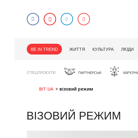
BE IN TREND
ЖИТТЯ
КУЛЬТУРА
ЛЮДИ
СПЕЦПРОЄКТИ
ПАРТНЕРСЬКІ
КАР'ЄРН
BIT.UA
візовий режим
ВІЗОВИЙ РЕЖИМ