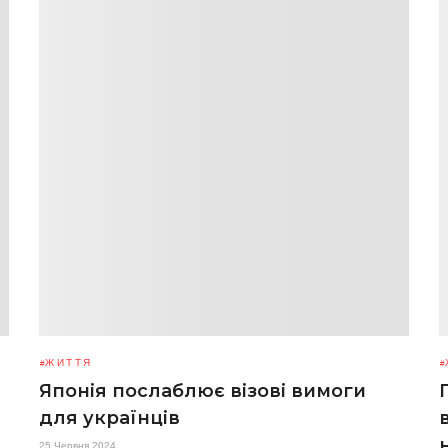
ЖИТТЯ
Японія послаблює візові вимоги
для українців
25 Червня 2024