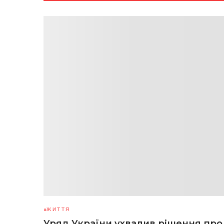
ЖИТТЯ
Уряд України ухвалив рішення про