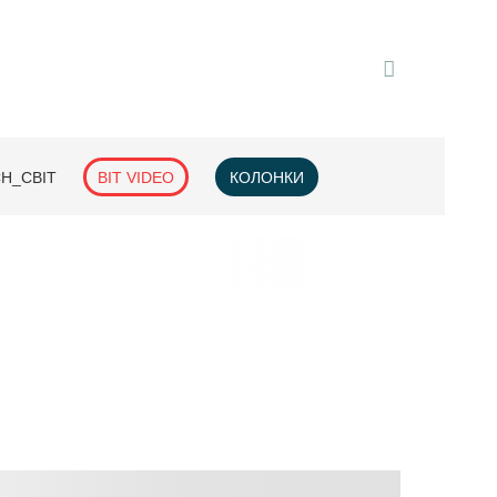
H_СВІТ
BIT VIDEO
КОЛОНКИ