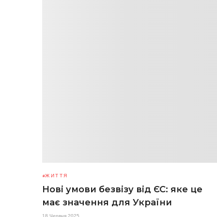
ЖИТТЯ
Нові умови безвізу від ЄС: яке це
має значення для України
18 Червня 2025