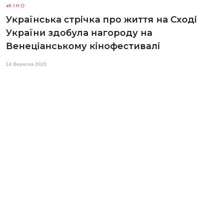
КІНО
Українська стрічка про життя на Сході
України здобула нагороду на
Венеціанському кінофестивалі
14 Вересня 2020