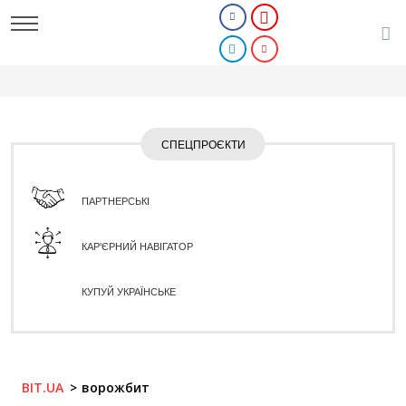
СПЕЦПРОЄКТИ
ПАРТНЕРСЬКІ
КАР'ЄРНИЙ НАВІГАТОР
КУПУЙ УКРАЇНСЬКЕ
BIT.UA
ворожбит