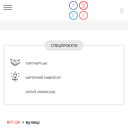
СПЕЦПРОЄКТИ
ПАРТНЕРСЬКІ
КАР'ЄРНИЙ НАВІГАТОР
КУПУЙ УКРАЇНСЬКЕ
BIT.UA
вулиці