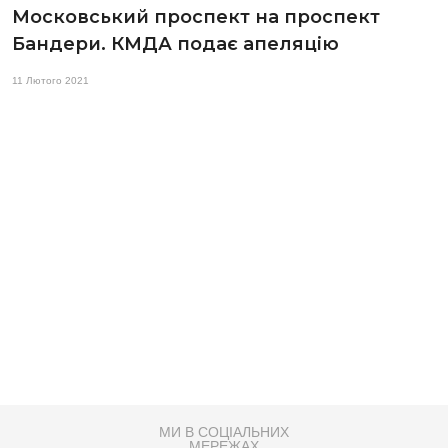
Московський проспект на проспект
Бандери. КМДА подає апеляцію
11 Лютого 2021
МИ В СОЦІАЛЬНИХ
МЕРЕЖАХ