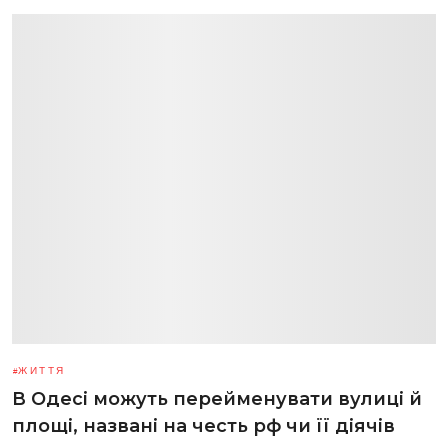
ЖИТТЯ
В Одесі можуть перейменувати вулиці й
площі, названі на честь рф чи її діячів