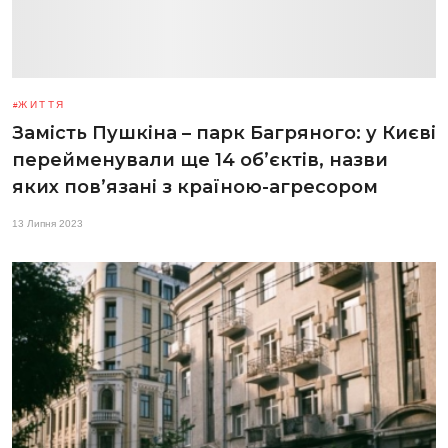
ЖИТТЯ
Замість Пушкіна – парк Багряного: у Києві
перейменували ще 14 об’єктів, назви
яких пов’язані з країною-агресором
13 Липня 2023