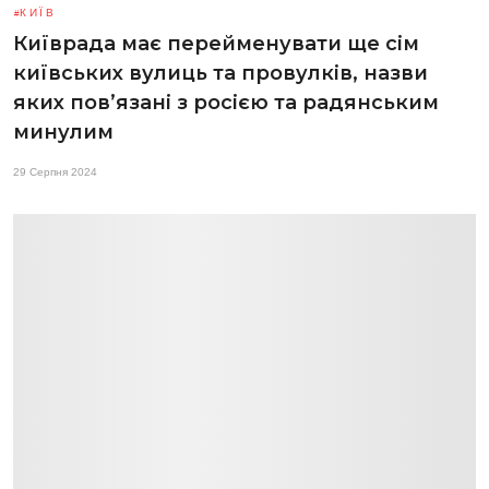
КИЇВ
Київрада має перейменувати ще сім
київських вулиць та провулків, назви
яких пов’язані з росією та радянським
минулим
29 Серпня 2024