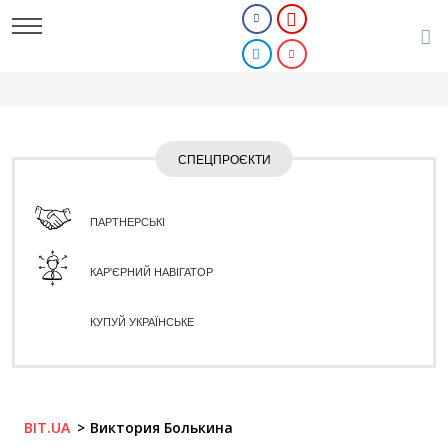
СПЕЦПРОЄКТИ
ПАРТНЕРСЬКІ
КАР'ЄРНИЙ НАВІГАТОР
КУПУЙ УКРАЇНСЬКЕ
BIT.UA
Виктория Болькина