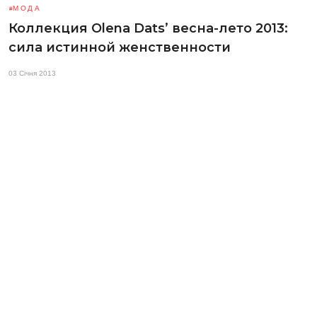
МОДА
Коллекция Olena Dats’ весна-лето 2013:
сила истинной женственности
03 Січня 2013