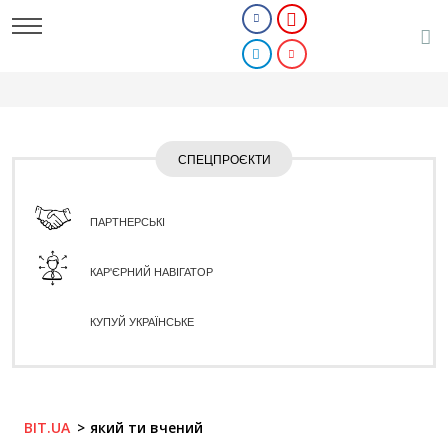
СПЕЦПРОЄКТИ
ПАРТНЕРСЬКІ
КАР'ЄРНИЙ НАВІГАТОР
КУПУЙ УКРАЇНСЬКЕ
BIT.UA
який ти вчений