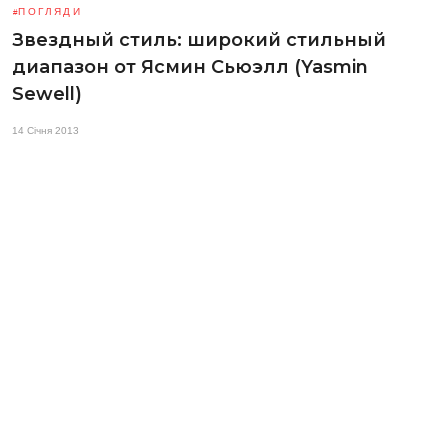
ПОГЛЯДИ
Звездный стиль: широкий стильный
диапазон от Ясмин Сьюэлл (Yasmin
Sewell)
14 Січня 2013