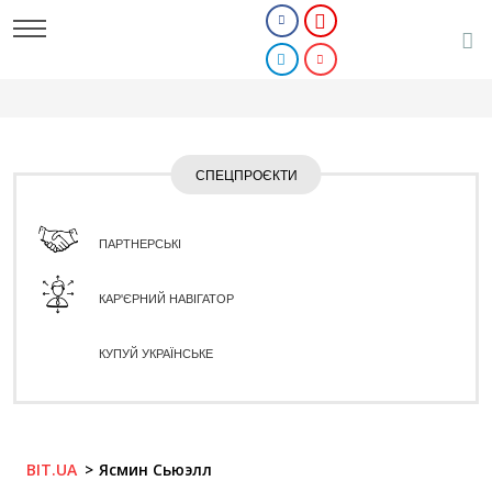
СПЕЦПРОЄКТИ
ПАРТНЕРСЬКІ
КАР'ЄРНИЙ НАВІГАТОР
КУПУЙ УКРАЇНСЬКЕ
BIT.UA
Ясмин Сьюэлл