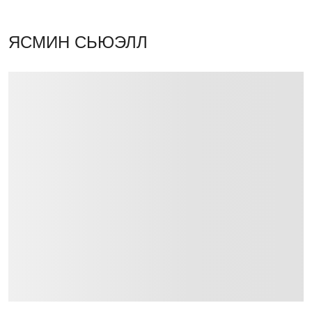
ЯСМИН СЬЮЭЛЛ