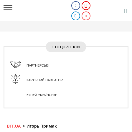
СПЕЦПРОЄКТИ
ПАРТНЕРСЬКІ
КАР'ЄРНИЙ НАВІГАТОР
КУПУЙ УКРАЇНСЬКЕ
BIT.UA
Игорь Примак