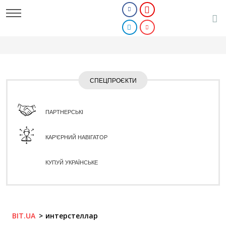
СПЕЦПРОЄКТИ
ПАРТНЕРСЬКІ
КАР'ЄРНИЙ НАВІГАТОР
КУПУЙ УКРАЇНСЬКЕ
BIT.UA
интерстеллар