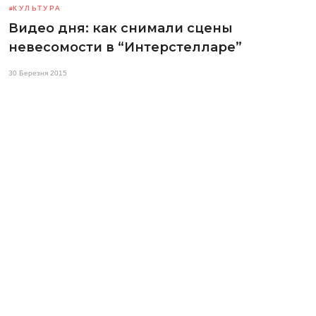
КУЛЬТУРА
Видео дня: как снимали сцены
невесомости в “Интерстелларе”
30 Березня 2015