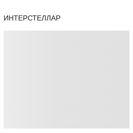
ИНТЕРСТЕЛЛАР