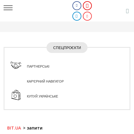
СПЕЦПРОЄКТИ
ПАРТНЕРСЬКІ
КАР'ЄРНИЙ НАВІГАТОР
КУПУЙ УКРАЇНСЬКЕ
BIT.UA
запити