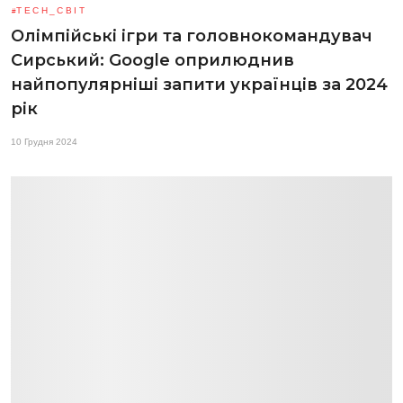
TECH_СВІТ
Олімпійські ігри та головнокомандувач
Сирський: Google оприлюднив
найпопулярніші запити українців за 2024
рік
10 Грудня 2024