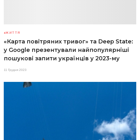
ЖИТТЯ
«Карта повітряних тривог» та Deep State:
у Google презентували найпопулярніші
пошукові запити українців у 2023-му
11 Грудня 2023