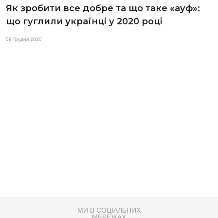
Як зробити все добре та що таке «ауф»:
що гуглили українці у 2020 році
09 Грудня 2020
МИ В СОЦІАЛЬНИХ
МЕРЕЖАХ