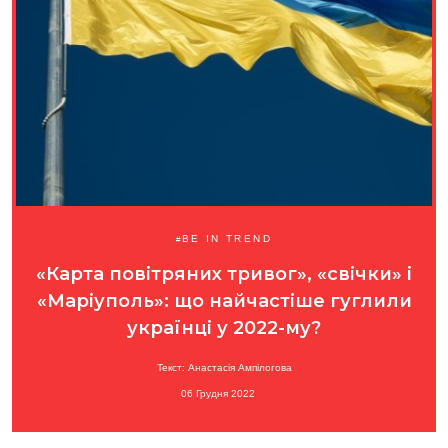
BE IN TREND
«Карта повітряних тривог», «свічки» і
«Маріуполь»: що найчастіше гуглили
українці у 2022-му?
Текст: Анастасія Ампілогова
06 Грудня 2022