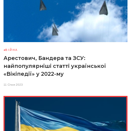
ВІЙНА
Арестович, Бандера та ЗСУ:
найпопулярніші статті української
«Вікіпедії» у 2022-му
11 Січня 2023