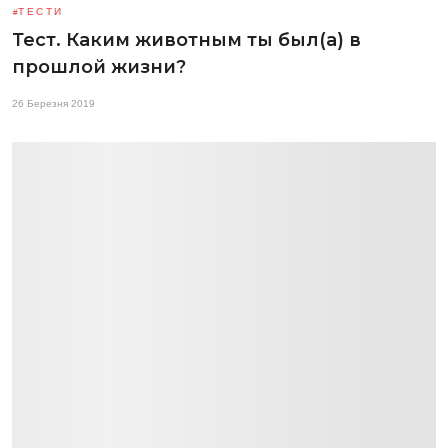
ТЕСТИ
Тест. Каким животным ты был(а) в
прошлой жизни?
26 Березня 2019