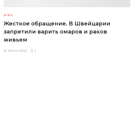
ЇЖА
Жесткое обращение. В Швейцарии
запретили варить омаров и раков
живьем
02 Лютого 2018
2