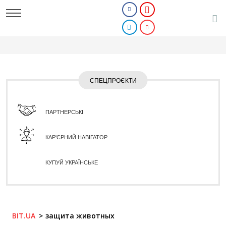
СПЕЦПРОЄКТИ
ПАРТНЕРСЬКІ
КАР'ЄРНИЙ НАВІГАТОР
КУПУЙ УКРАЇНСЬКЕ
BIT.UA
защита животных