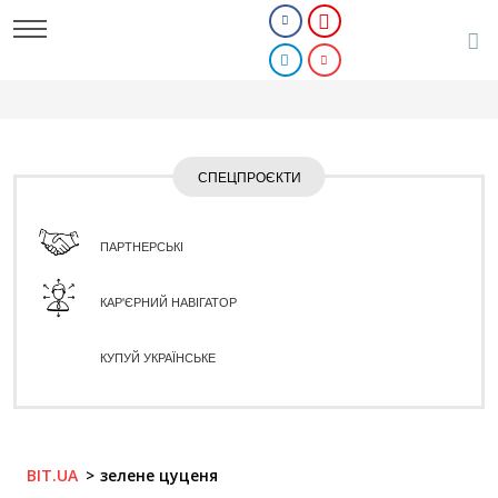
СПЕЦПРОЄКТИ
ПАРТНЕРСЬКІ
КАР'ЄРНИЙ НАВІГАТОР
КУПУЙ УКРАЇНСЬКЕ
BIT.UA
зелене цуценя