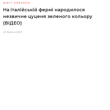
СВІТ НАВКОЛО
На італійській фермі народилося
незвичне цуценя зеленого кольору
(ВІДЕО)
23 Жовтня 2020