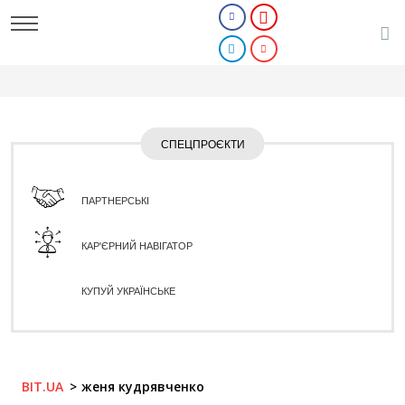
СПЕЦПРОЄКТИ
ПАРТНЕРСЬКІ
КАР'ЄРНИЙ НАВІГАТОР
КУПУЙ УКРАЇНСЬКЕ
BIT.UA
женя кудрявченко