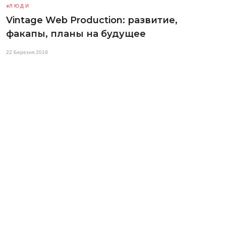
ЛЮДИ
Vintage Web Production: развитие,
факапы, планы на будущее
22 Березня 2019