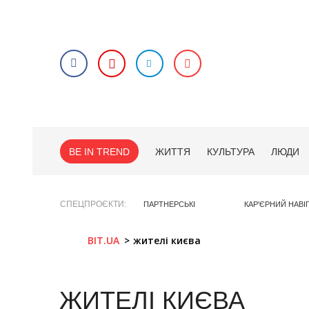
BE IN TREND
ЖИТТЯ
КУЛЬТУРА
ЛЮДИ
СПЕЦПРОЄКТИ
ПАРТНЕРСЬКІ
КАР'ЄРНИЙ НАВІ
BIT.UA
жителі києва
ЖИТЕЛІ КИЄВА