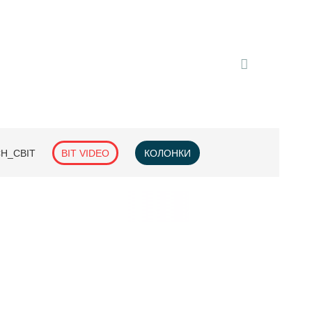
H_СВІТ
BIT VIDEO
КОЛОНКИ