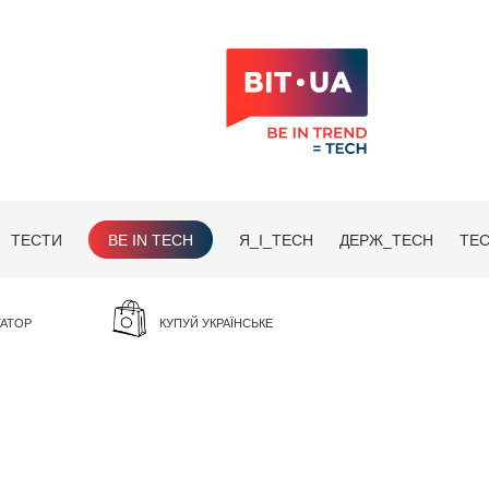
ТЕСТИ
BE IN TECH
Я_І_TECH
ДЕРЖ_TECH
TEC
ГАТОР
КУПУЙ УКРАЇНСЬКЕ