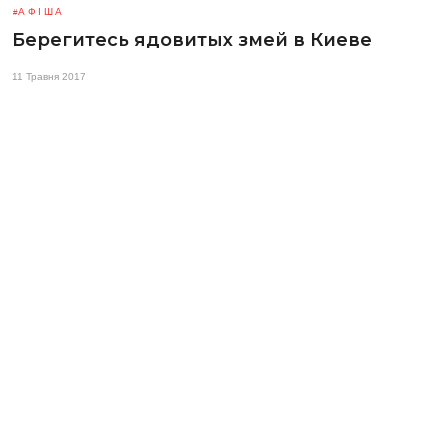
АФІША
Берегитесь ядовитых змей в Киеве
11 Травня 2017