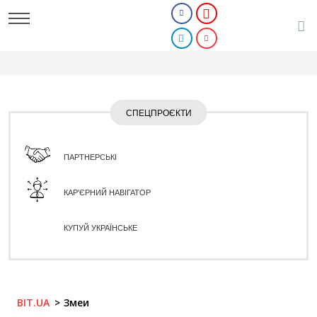
СПЕЦПРОЄКТИ
ПАРТНЕРСЬКІ
КАР'ЄРНИЙ НАВІГАТОР
КУПУЙ УКРАЇНСЬКЕ
BIT.UA
Змеи