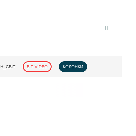
H_СВІТ
BIT VIDEO
КОЛОНКИ