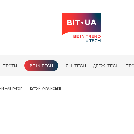
ТЕСТИ
BE IN TECH
Я_І_TECH
ДЕРЖ_TECH
TEC
ИЙ НАВІГАТОР
КУПУЙ УКРАЇНСЬКЕ