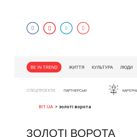
BE IN TREND
ЖИТТЯ
КУЛЬТУРА
ЛЮДИ
СПЕЦПРОЄКТИ
ПАРТНЕРСЬКІ
КАР'ЄРН
BIT.UA
золоті ворота
ЗОЛОТІ ВОРОТА