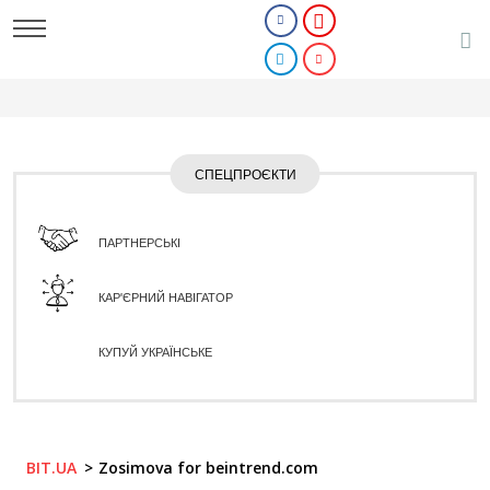
СПЕЦПРОЄКТИ
ПАРТНЕРСЬКІ
КАР'ЄРНИЙ НАВІГАТОР
КУПУЙ УКРАЇНСЬКЕ
BIT.UA
Zosimova for beintrend.com