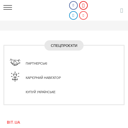
СПЕЦПРОЄКТИ
ПАРТНЕРСЬКІ
КАР'ЄРНИЙ НАВІГАТОР
КУПУЙ УКРАЇНСЬКЕ
BIT.UA