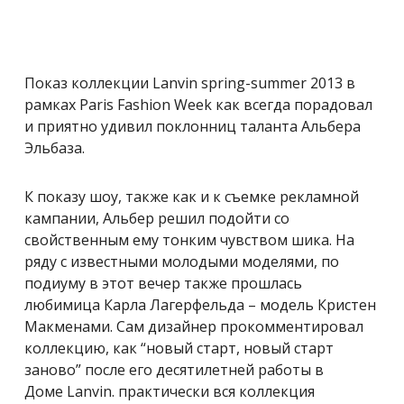
Показ коллекции Lanvin spring-summer 2013 в
рамках Paris Fashion Week как всегда порадовал
и приятно удивил поклонниц таланта Альбера
Эльбаза.
К показу шоу, также как и к съемке рекламной
кампании, Альбер решил подойти со
свойственным ему тонким чувством шика. На
ряду с известными молодыми моделями, по
подиуму в этот вечер также прошлась
любимица Карла Лагерфельда – модель Кристен
Макменами. Сам дизайнер прокомментировал
коллекцию, как “новый старт, новый старт
заново” после его десятилетней работы в
Доме Lanvin. практически вся коллекция