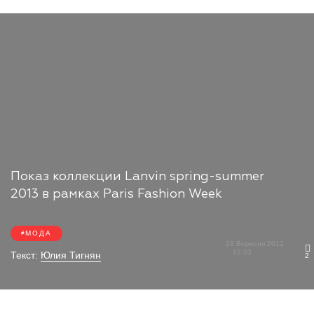
Показ коллекции Lanvin spring-summer
2013 в рамках Paris Fashion Week
МОДА
28 Вересня 2012
12:33
Текст:
Юлия Тигнян
2