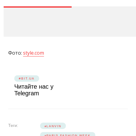
Фото:
style.com
#BIT.UA
Читайте нас у
Telegram
Теги:
LANVIN
PARIS FASHION WEEK