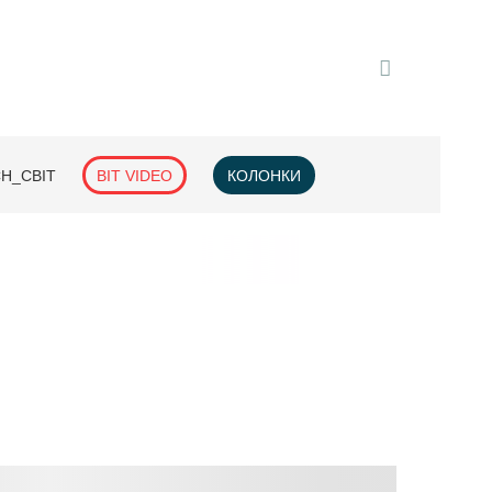
H_СВІТ
BIT VIDEO
КОЛОНКИ