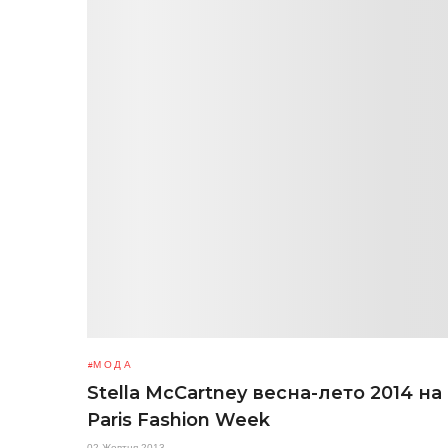
МОДА
Stella McCartney весна-лето 2014 на
Paris Fashion Week
02 Жовтня 2013