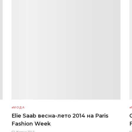
МОДА
Elie Saab весна-лето 2014 на Paris
Fashion Week
02 Жовтня 2013
0