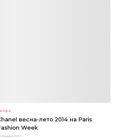
МОДА
Chanel весна-лето 2014 на Paris
Fashion Week
3 Жовтня 2013