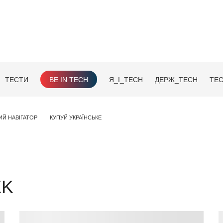
ТЕСТИ
BE IN TECH
Я_І_TECH
ДЕРЖ_TECH
TEC
ИЙ НАВІГАТОР
КУПУЙ УКРАЇНСЬКЕ
EK