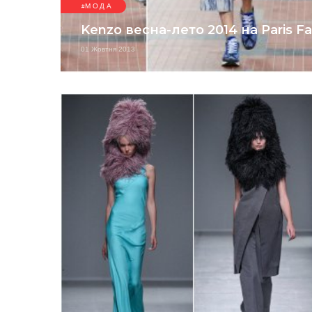
МОДА
Kenzo весна-лето 2014 на Paris F
01 Жовтня 2013