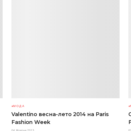
МОДА
Valentino весна-лето 2014 на Paris
Fashion Week
04 Жовтня 2013
0