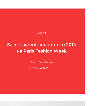
МОДА
Saint Laurent весна-лето 2014
на Paris Fashion Week
Текст: Юлия Тигнян
02 Жовтня 2013