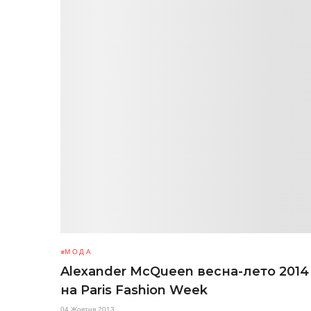
МОДА
Alexander McQueen весна-лето 2014
на Paris Fashion Week
04 Жовтня 2013