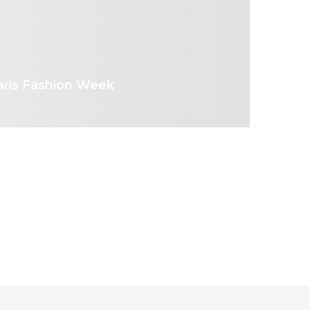
aris Fashion Week