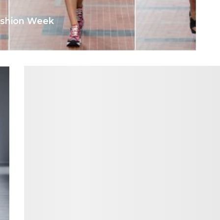
ashion Week