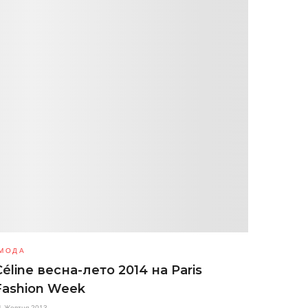
МОДА
Céline весна-лето 2014 на Paris
Fashion Week
1 Жовтня 2013