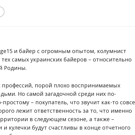
age15 и байер с огромным опытом, колумнист
и тех самых украинских байеров – относительно
й Родины.
 профессий, порой плохо воспринимаемых
дьми. Но самой загадочной среди них по-
о-простому – покупатель, что звучит как-то совс
торого лежит ответственность за то, что именно
ерритории в следующем сезоне, а также –
и кулечки будут счастливы в конце отчетного