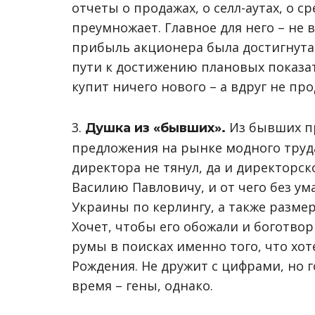
отчеты о продажах, о селл-аутах, о с
преумножает. Главное для него – не
прибыль акционера была достигнута.
пути к достижению плановых показат
купит ничего нового – а вдруг не про
3.
Из бывших пр
Душка из «бывших».
предложения на рынке модного труда
директора не тянул, да и директорск
Василию Павловичу, и от чего без ум
Украины по керлингу, а также размер
Хочет, чтобы его обожали и боготвор
румы в поисках именно того, что хот
Рождения. Не дружит с цифрами, но г
время – гены, однако.