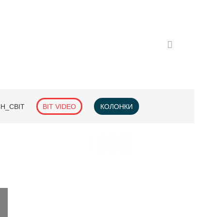
H_СВІТ
BIT VIDEO
КОЛОНКИ