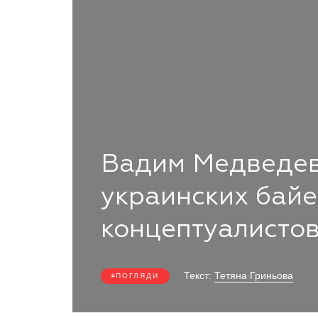
Вадим Медведев
украинских байе
концептуалистов
Текст:
Тетяна Гриньова
ПОГЛЯДИ