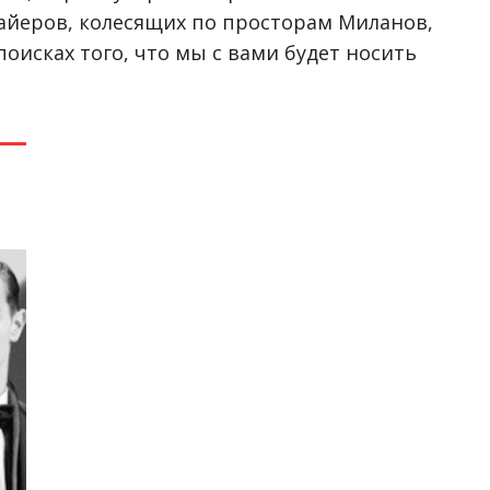
 байеров, колесящих по просторам Миланов,
оисках того, что мы с вами будет носить