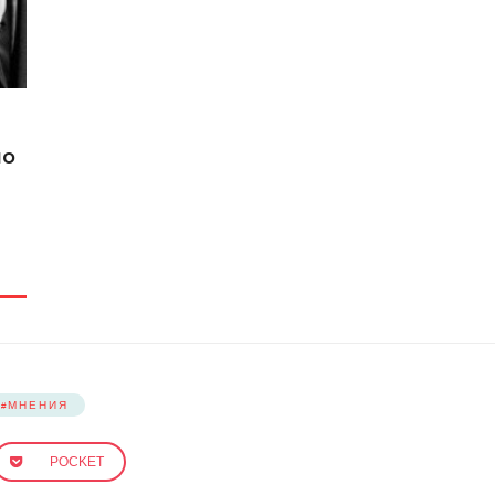
но
МНЕНИЯ
POCKET