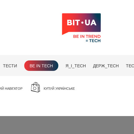
ТЕСТИ
BE IN TECH
Я_І_TECH
ДЕРЖ_TECH
TEC
ИЙ НАВІГАТОР
КУПУЙ УКРАЇНСЬКЕ