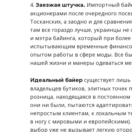
4.
Импортный байер
Заезжая штучка.
акционерами после очередного посе
Тосканских, а заодно и для сравнени
там все гораздо лучше, украинцы не 
и мэтра байинга, который при более
испытывающим временные финансов
опытом работы в сфере моды. Все б
нашей жизни и манеры одеваться ме
существует лишь
Идеальный байер
владельцев бутиков, элитных точек п
розница, находящаяся в постоянном
они ни были, пытаются адаптироват
непростым клиентам, к локальным т
в ногу с мировыми и европейскими). 
выбор уже не вызывает легкую отор