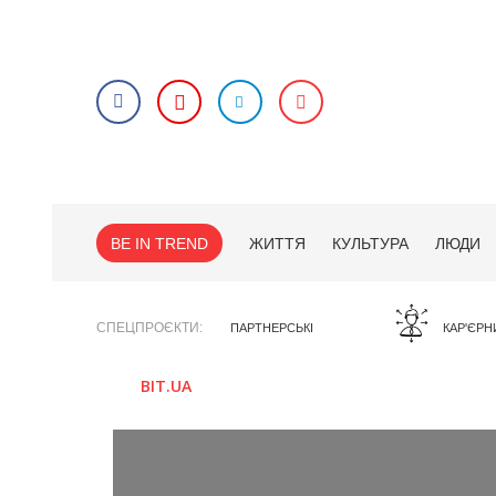
BE IN TREND
ЖИТТЯ
КУЛЬТУРА
ЛЮДИ
СПЕЦПРОЄКТИ
ПАРТНЕРСЬКІ
КАР'ЄРН
BIT.UA