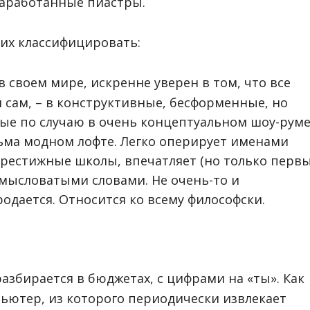
заработанные пиастры.
их классифицировать:
 своем мире, искренне уверен в том, что все
н сам, – в конструктивные, бесформенные, но
ые по случаю в очень концептуальном шоу-руме
ьма модном лофте. Легко оперирует именами
рестижные школы, впечатляет (но только перв
мысловатыми словами. Не очень-то и
родается. Относится ко всему философски.
азбирается в бюджетах, с цифрами на «ты». Как
пьютер, из которого периодически извлекает