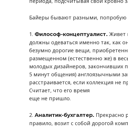
периода, подсчитывая свои кровно 
Байеры бывают разными, попробую 
1.
Живет в
Философ-концептуалист.
должны одеваться именно так, как о
безумно дорогие вещи, приобретенн
размещенном (естественно же) в вес
молодых дизайнеров, закончивших п
5 минут общения) англоязычными за
расстраивается, если коллекция не п
Считает, что его время
еще не пришло.
2.
Прекрасно р
Аналитик-бухгалтер.
правило, возит с собой дорогой ком