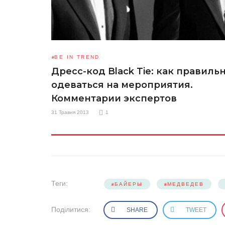
BE IN TREND
Дресс-код Black Tie: как правиль
одеваться на мероприятия.
Комментарии экспертов
31 Травня 2013
1
Теги:
БАЙЕРЫ
МЕДВЕДЕВ
Поділитися:
SHARE
TWEET