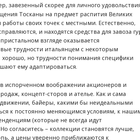
, завезенный скорее для личного удовольстви
щения Тосканы на предмет распития Великих
я работы своих точек с местными. Естественно,
справляются, и находятся средства для завоза гу
 пристальном взгляде оказывается
ые трудности итальянцем с некоторым
ы хорошо, но трудности понимания специфики
шают ему адаптироваться.
 в испорченном воображении акционеров и
родаж, концепт-сторов и ателье. Как и сама
 движении, байеры, какими бы неидеальными
ься к постоянно меняющимся условиям, к наши
енденциям (которые не всегда идут
Но согласитесь – коллекции становятся лучше,
опь, а цены уверенно приближаются к