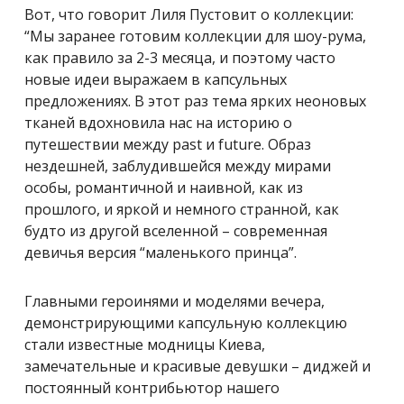
Вот, что говорит Лиля Пустовит о коллекции:
“Мы заранее готовим коллекции для шоу-рума,
как правило за 2-3 месяца, и поэтому часто
новые идеи выражаем в капсульных
предложениях. В этот раз тема ярких неоновых
тканей вдохновила нас на историю о
путешествии между past и future. Образ
нездешней, заблудившейся между мирами
особы, романтичной и наивной, как из
прошлого, и яркой и немного странной, как
будто из другой вселенной – современная
девичья версия “маленького принца”.
Главными героинями и моделями вечера,
демонстрирующими капсульную коллекцию
стали известные модницы Киева,
замечательные и красивые девушки – диджей и
постоянный контрибьютор нашего