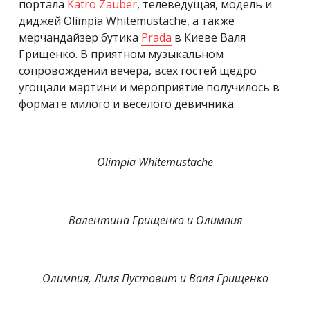
портала
Katro Zauber
, телеведущая, модель и
диджей Olimpia Whitemustache, а также
мерчандайзер бутика
Prada
в Киеве Валя
Грищенко. В приятном музыкальном
сопровождении вечера, всех гостей щедро
угощали мартини и мероприятие получилось в
формате милого и веселого девичника.
Olimpia Whitemustache
Валентина Грищенко и Олимпия
Олимпия, Лиля Пустовит и Валя Грищенко