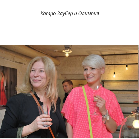
Катро Заубер и Олимпия