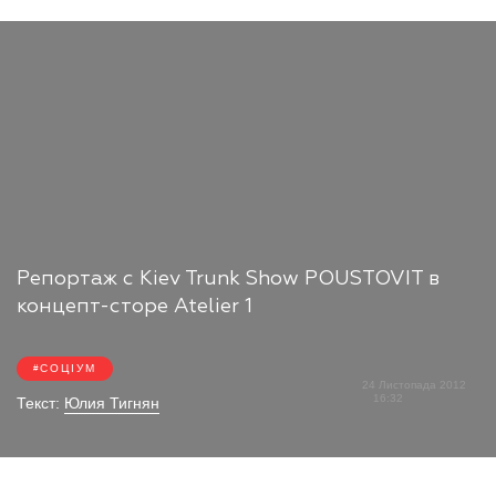
Репортаж с Kiev Trunk Show POUSTOVIT в
концепт-сторе Atelier 1
СОЦІУМ
24 Листопада 2012
16:32
Текст:
Юлия Тигнян