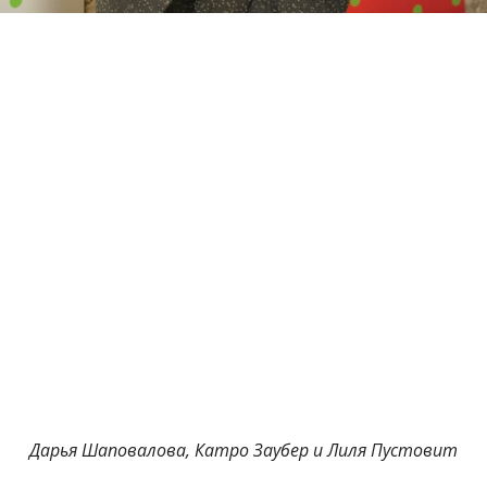
Дарья Шаповалова, Катро Заубер и Лиля Пустовит