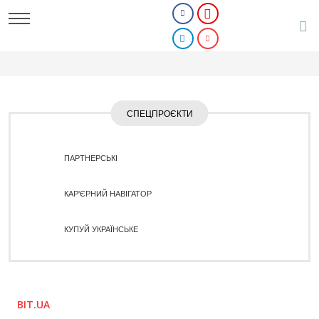
СПЕЦПРОЄКТИ
ПАРТНЕРСЬКІ
КАР'ЄРНИЙ НАВІГАТОР
КУПУЙ УКРАЇНСЬКЕ
BIT.UA