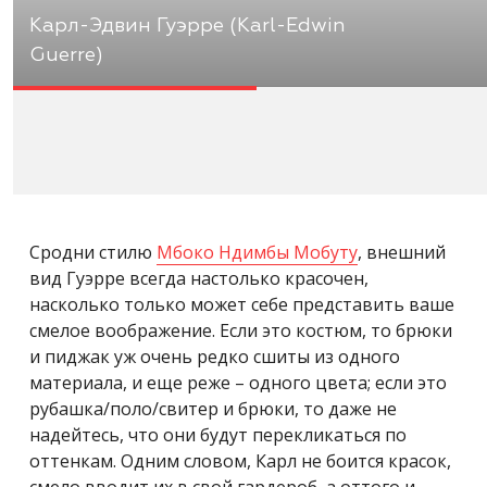
Карл-Эдвин Гуэрре (Karl-Edwin
Guerre)
Сродни стилю
Мбоко Ндимбы Мобуту
, внешний
вид Гуэрре всегда настолько красочен,
насколько только может себе представить ваше
смелое воображение. Если это костюм, то брюки
и пиджак уж очень редко сшиты из одного
материала, и еще реже – одного цвета; если это
рубашка/поло/свитер и брюки, то даже не
надейтесь, что они будут перекликаться по
оттенкам. Одним словом, Карл не боится красок,
смело вводит их в свой гардероб, а оттого и