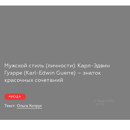
Мужской стиль (личности): Карл-Эдвин
Гуэрре (Karl-Edwin Guerre) – знаток
красочных сочетаний
МОДА
27 Грудня 2012
13:19
Текст:
Ольга Котрус