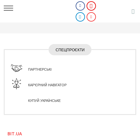
СПЕЦПРОЄКТИ
ПАРТНЕРСЬКІ
КАР'ЄРНИЙ НАВІГАТОР
КУПУЙ УКРАЇНСЬКЕ
BIT.UA