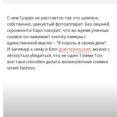
С чем Гуэрре не расстается, так это шляпа и,
собственно, увесистый фотоаппарат. Без лишней
скромности Карл говорит, что во время уличных
съемок он нажимает кнопку камеры с
единственной мыслю – “Я король в своем деле”.
И заглянув к нему в блог
guerreisms.com
, можно с
легкостью убедиться, что не один Томми Тон
все-таки способен делать великолепные снимки
street fashion.