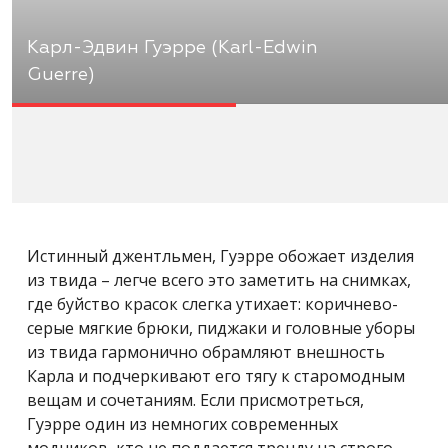
Карл-Эдвин Гуэрре (Karl-Edwin
Guerre)
Истинный джентльмен, Гуэрре обожает изделия
из твида – легче всего это заметить на снимках,
где буйство красок слегка утихает: коричнево-
серые мягкие брюки, пиджаки и головные уборы
из твида гармонично обрамляют внешность
Карла и подчеркивают его тягу к старомодным
вещам и сочетаниям. Если присмотреться,
Гуэрре один из немногих современных
модников, кто не поддается тренду на строго