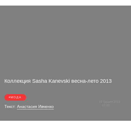
Коллекция Sasha Kanevski весна-лето 2013
МОДА
10 Грудня 2012
10:30
Текст:
Анастасия Ивченко