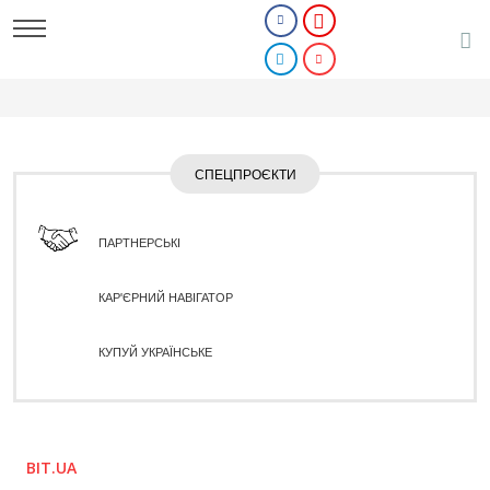
СПЕЦПРОЄКТИ
ПАРТНЕРСЬКІ
КАР'ЄРНИЙ НАВІГАТОР
КУПУЙ УКРАЇНСЬКЕ
BIT.UA