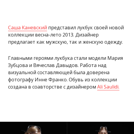
Саша Каневский
представил лукбук своей новой
коллекции весна-лето 2013. Дизайнер
предлагает как мужскую, так и женскую одежду.
Главными героями лукбука стали модели Мария
Зубцова и Вячеслав Давыдов. Работа над
визуальной составляющей была доверена
фотографу Инне Франко. Обувь из коллекции
создана в соавторстве с дизайнером
Ali Saulidi.