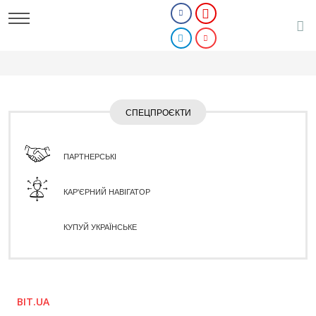
СПЕЦПРОЄКТИ
ПАРТНЕРСЬКІ
КАР'ЄРНИЙ НАВІГАТОР
КУПУЙ УКРАЇНСЬКЕ
BIT.UA