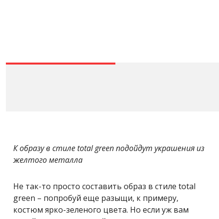
К образу в стиле total green подойдут украшения из
желтого металла
Не так-то просто составить образ в стиле total
green – попробуй еще разыщи, к примеру,
костюм ярко-зеленого цвета. Но если уж вам