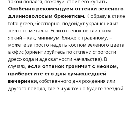
такой попался, пожалуй, стоит его купить.
Особенно рекомендуем оттенки зеленого
К образу в стиле
длинноволосым брюнеткам.
total green, бесспорно, подойдут украшения из
желтого металла. Если оттенок не слишком
яркий – как, минимум, ближе к травяному, –
можете запросто надеть костюм зеленого цвета
в офис (ориентируйтесь по стtпени строгости
дресс-кода и адекватности начальства). В
случаях,
если оттенок граничит с неоном,
приберегите его для сумасшедшей
собственного дня рождения или
вечеринки,
другого повода, где вы уж точно будете звездой.