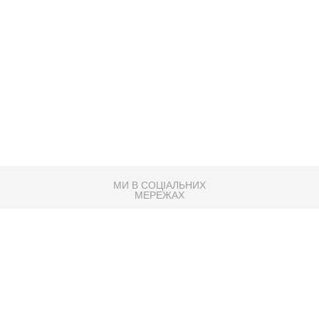
МИ В СОЦІАЛЬНИХ
МЕРЕЖАХ
83K