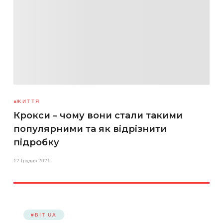
ЖИТТЯ
Крокси – чому вони стали такими
популярними та як відрізнити
підробку
12 Грудня 2021
#BIT.UA