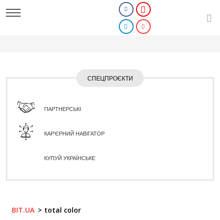
СПЕЦПРОЄКТИ
ПАРТНЕРСЬКІ
КАР'ЄРНИЙ НАВІГАТОР
КУПУЙ УКРАЇНСЬКЕ
BIT.UA
total color