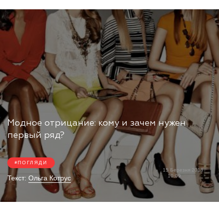
Модное отрицание: кому и зачем нужен
первый ряд?
ПОГЛЯДИ
15 Березня 2013
10:09
Текст:
Ольга Котрус