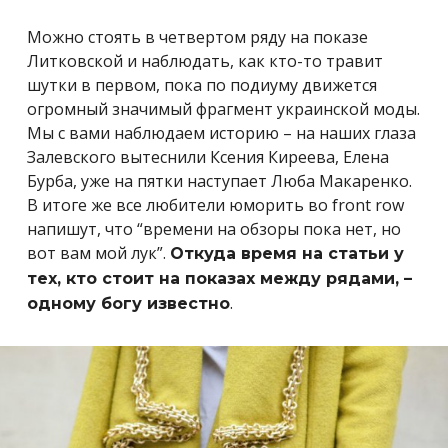
Можно стоять в четвертом ряду на показе
Литковской и наблюдать, как кто-то травит
шутки в первом, пока по подиуму движется
огромный значимый фрагмент украинской моды.
Мы с вами наблюдаем историю – на наших глаза
Залевского вытеснили Ксения Киреева, Елена
Бурба, уже на пятки наступает Люба Макаренко.
В итоге же все любители юморить во front row
напишут, что “времени на обзоры пока нет, но
вот вам мой лук”.
Откуда время на статьи у
тех, кто стоит на показах между рядами, –
.
одному богу известно