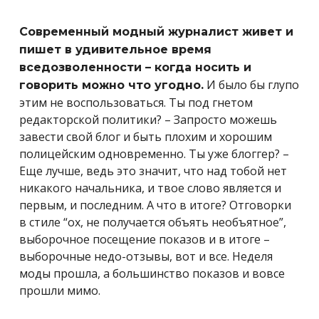
Современный модный журналист живет и
пишет в удивительное время
вседозволенности – когда носить и
И было бы глупо
говорить можно что угодно.
этим не воспользоваться. Ты под гнетом
редакторской политики? – Запросто можешь
завести свой блог и быть плохим и хорошим
полицейским одновременно. Ты уже блоггер? –
Еще лучше, ведь это значит, что над тобой нет
никакого начальника, и твое слово является и
первым, и последним. А что в итоге? Отговорки
в стиле “ох, не получается объять необъятное”,
выборочное посещение показов и в итоге –
выборочные недо-отзывы, вот и все. Неделя
моды прошла, а большинство показов и вовсе
прошли мимо.