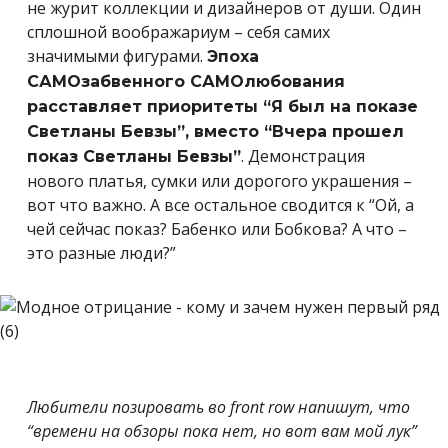
не журит коллекции и дизайнеров от души. Один
сплошной воображариум – себя самих
значимыми фигурами.
Эпоха
САМОзабвенного САМОлюбования
расставляет приоритеты “Я был на показе
Светланы Бевзы”, вместо “Вчера прошел
. Демонстрация
показ Светланы Бевзы”
нового платья, сумки или дорогого украшения –
вот что важно. А все остальное сводится к “Ой, а
чей сейчас показ? Бабенко или Бобкова? А что –
это разные люди?”
Любители позировать во front row напишут, что
“времени на обзоры пока нет, но вот вам мой лук”