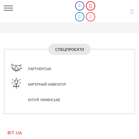
СПЕЦПРОЄКТИ
ПАРТНЕРСЬКІ
КАР'ЄРНИЙ НАВІГАТОР
КУПУЙ УКРАЇНСЬКЕ
BIT.UA