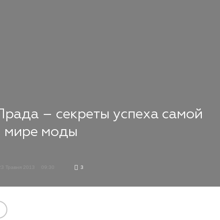
рада – секреты успеха самой
 мире моды
23 Травня 2013
09:30
3