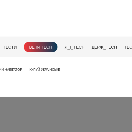
ТЕСТИ
BE IN TECH
Я_І_TECH
ДЕРЖ_TECH
TEC
ИЙ НАВІГАТОР
КУПУЙ УКРАЇНСЬКЕ