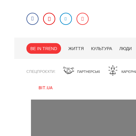
BE IN TREND
ЖИТТЯ
КУЛЬТУРА
ЛЮДИ
СПЕЦПРОЄКТИ
ПАРТНЕРСЬКІ
КАР'ЄРН
BIT.UA