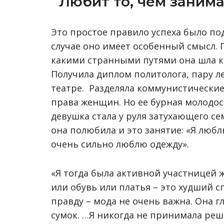
Любит то, чем занима
Это простое правило успеха было по
случае оно имеет особенный смысл.
какими странными путями она шла к м
Получила диплом политолога, пару 
театре. Разделяла коммунистические
права женщин. Но ее бурная молодост
девушка стала у руля затухающего се
она полюбила и это занятие: «Я любл
очень сильно люблю одежду».
«Я тогда была активной участницей ж
или обувь или платья – это худший 
правду – мода не очень важна. Она г
сумок. …Я никогда не принимала реше