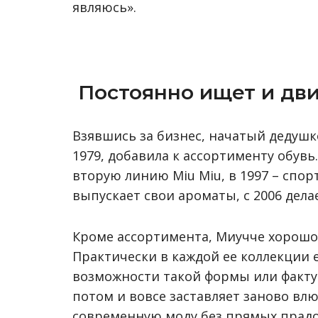
являюсь».
Постоянно ищет и дв
Взявшись за бизнес, начатый дедушко
1979, добавила к ассортименту обувь.
вторую линию Miu Miu, в 1997 – спорт
выпускает свои ароматы, с 2006 дела
Кроме ассортимента, Миучче хорошо
Практически в каждой ее коллекции е
возможности такой формы или фактур
потом и вовсе заставляет заново влю
современную моду без прямых прадо