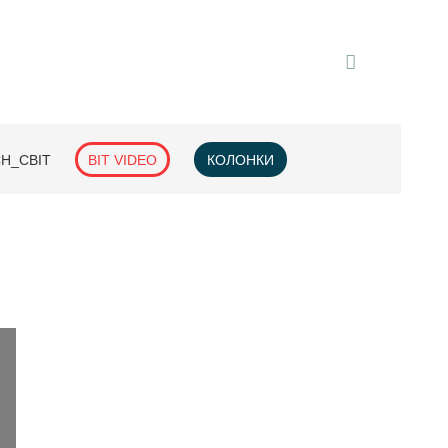
H_СВІТ
BIT VIDEO
КОЛОНКИ