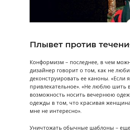
Плывет против течени
Конформизм – последнее, в чем мож
дизайнер говорит о том, как не люб
деконструировать ее каноны. «Если я
привлекательное». «Не люблю шить 
возможность носить вечернюю одежд
одежды в том, что красивая женщина
мне не интересно».
Уничтожать обычные шаблоны – еще 