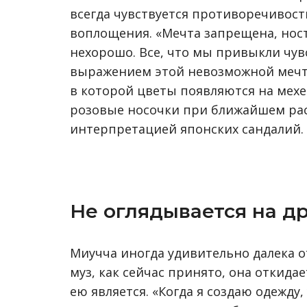
всегда чувствуется противоречивость
воплощения. «Мечта запрещена, нос
нехорошо. Все, что мы привыкли чув
выражением этой невозможной мечты
в которой цветы появляются на мехе
розовые носочки при ближайшем ра
интерпретацией японских сандалий.
Не оглядывается на д
Миучча иногда удивительно далека о
муз, как сейчас принято, она откида
ею является. «Когда я создаю одежду