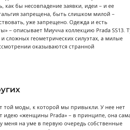
, как бы несовпадение заявки, идеи – и ее
тальгия запрещена, быть слишком милой –
ствовать, уже запрещено. Одежда и есть
» – описывает Миучча коллекцию Prada SS13. Т
 и сложных геометрических силуэтах, а милые
ссмотрении оказываются странной
ругих
т той моды, к которой мы привыкли. У нее нет
ет идею «женщины Prada» – в принципе, она сам
, у меня на уме в первую очередь собственные