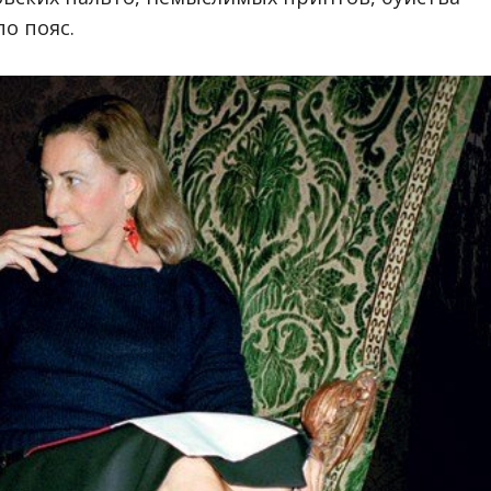
по пояс.