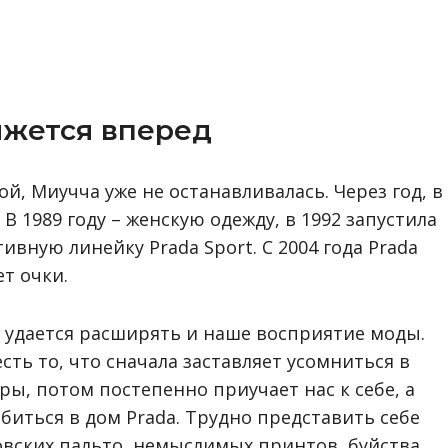
ижется вперед
й, Миучча уже не останавливалась. Через год, в
 В 1989 году – женскую одежду, в 1992 запустила
ивную линейку Prada Sport. С 2004 года Prada
ет очки.
 удается расширять и наше восприятие моды.
сть то, что сначала заставляет усомниться в
ы, потом постепенно приучает нас к себе, а
биться в дом Prada. Трудно представить себе
вских пальто, немыслимых принтов, буйства