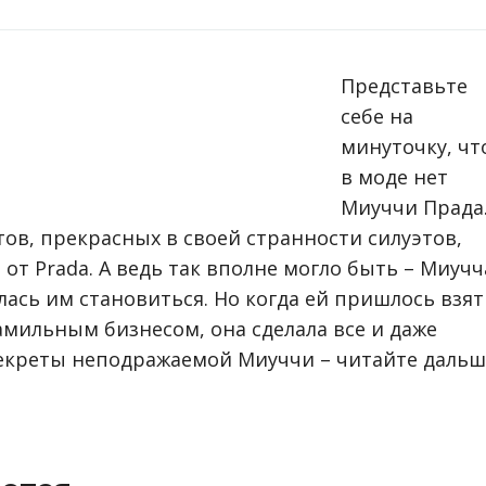
Представьте
себе на
минуточку, чт
в моде нет
Миуччи Прада
ов, прекрасных в своей странности силуэтов,
от Prada. А ведь так вполне могло быть – Миучч
лась им становиться. Но когда ей пришлось взят
амильным бизнесом, она сделала все и даже
секреты неподражаемой Миуччи – читайте дальш