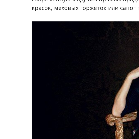
красок, меховых горжеток или сапог 