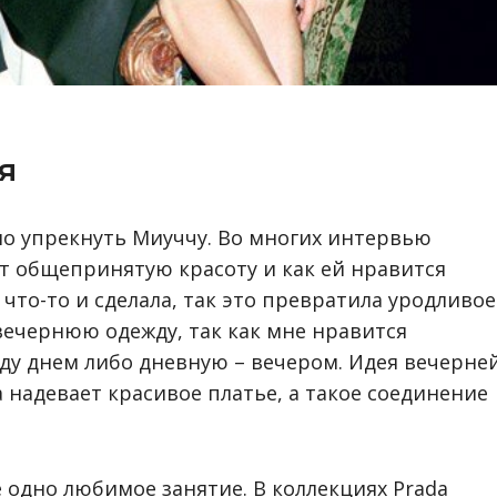
я
но упрекнуть Миуччу. Во многих интервью
ит общепринятую красоту и как ей нравится
 что-то и сделала, так это превратила уродливое
вечернюю одежду, так как мне нравится
у днем либо дневную – вечером. Идея вечерне
 надевает красивое платье, а такое соединение
одно любимое занятие. В коллекциях Prada