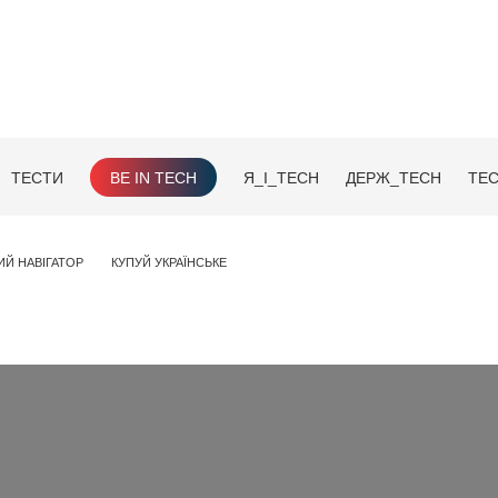
ТЕСТИ
BE IN TECH
Я_І_TECH
ДЕРЖ_TECH
TEC
ИЙ НАВІГАТОР
КУПУЙ УКРАЇНСЬКЕ