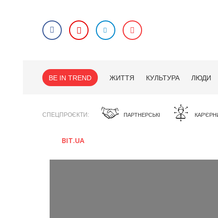
BE IN TREND
ЖИТТЯ
КУЛЬТУРА
ЛЮДИ
СПЕЦПРОЄКТИ
ПАРТНЕРСЬКІ
КАР'ЄРН
BIT.UA