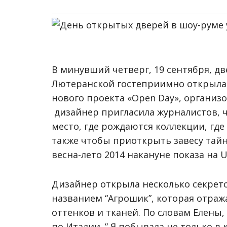
В минувший четверг, 19 сентября, дв
Лютеранской гостеприимно открыла
нового проекта «Open Day», организо
дизайнер пригласила журналистов, 
место, где рождаются коллекции, где
также чтобы приоткрыть завесу тай
весна-лето 2014 накануне показа на U
Дизайнер открыла несколько секрето
названием “Агрошик”, которая отра
оттенков и тканей. По словам Елены
по Италии. ” Я побывала не только в 