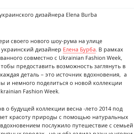
ери своего нового шоу-рума на улице
 украинский дизайнер
Елена Бурба
. В рамках
ванного совместно с Ukrainian Fashion Week,
чтобы предоставить возможность заглянуть в
 каждая деталь – это источник вдохновения, а
ны и немного поделиться о новой коллекции
krainian Fashion Week.
в о будущей коллекции весна -лето 2014 под
жает красоту природы с помощью натуральных
, вдохновением послужило путешествие с семьей
крупных городах , но и объездила разные уголки