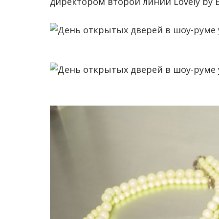
директором второй линии Lovely by E