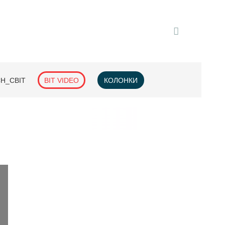
H_СВІТ
BIT VIDEO
КОЛОНКИ