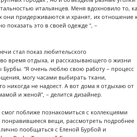
тальностью итальянцев. Меня вдохновило то, к
х они придерживаются и хранят, их отношение 
 показать это в своей одежде “, –
ечи стал показ любительского
 во время отдыха, и рассказывающего о жизни
 Бурбы. “Я очень люблю свою работу – процесс
ощения, могу часами выбирать ткани,
о никогда не надоест. А вот дома я отдыхаю от
амой и женой”, – делится дизайнер.
смог поближе познакомиться с коллекциями
 понравившееся вещи, рассмотреть подробнее
 лично пообщаться с Еленой Бурбой и