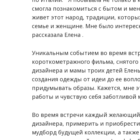
смогла познакомиться с бытом и мен
живет этот народ, традиции, которы
семье и женщине. Мне было интересно
рассказала Елена .
Уникальным событием во время встр
короткометражного фильма, снятого
дизайнера и мамы троих детей Елены
создания одежды от идеи до ее вопл
придумывать образы. Кажется, мне эт
работы и чувствую себя заботливой м
Во время встречи каждый желающий 
дизайнера, примерить и приобрести
мудборд будущей коллекции, а также