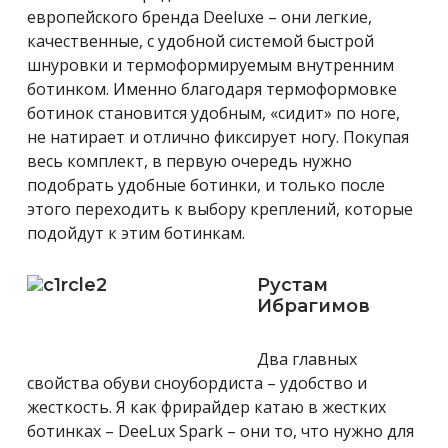
европейского бренда Deeluxe – они легкие,
качественные, с удобной системой быстрой
шнуровки и термоформируемым внутренним
ботинком. Именно благодаря термоформовке
ботинок становится удобным, «сидит» по ноге,
не натирает и отлично фиксирует ногу. Покупая
весь комплект, в первую очередь нужно
подобрать удобные ботинки, и только после
этого переходить к выбору креплений, которые
подойдут к этим ботинкам.
Рустам
Ибрагимов
Два главных
свойства обуви сноубордиста – удобство и
жесткость. Я как фрирайдер катаю в жестких
ботинках – DeeLux Spark – они то, что нужно для