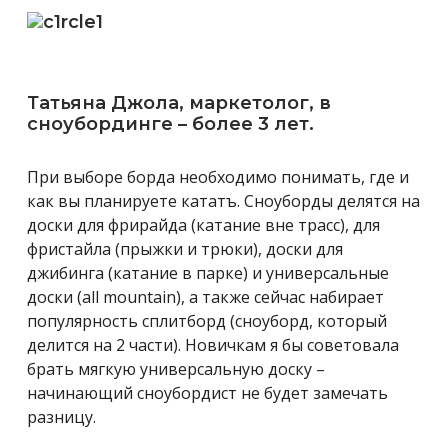
Татьяна Джола, маркетолог, в
сноубординге – более 3 лет.
При выборе борда необходимо понимать, где и
как вы планируете кататъ. Сноуборды делятся на
доски для фрирайда (катание вне трасс), для
фристайла (прыжки и трюки), доски для
джибинга (катание в парке) и универсальные
доски (all mountain), а также сейчас набирает
популярность сплитборд (сноуборд, который
делится на 2 части). Новичкам я бы советовала
брать мягкую универсальную доску –
начинающий сноубордист не будет замечать
разницу.