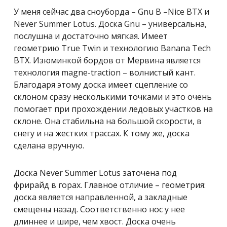
У меня сейчас два сноуборда – Gnu B –Nice BTX и
Never Summer Lotus. Доска Gnu – универсальна,
послушна и достаточно мягкая. Имеет
геометрию True Twin и технологию Banana Tech
BTX. Изюминкой бордов от Мервина является
технология magne-traction – волнистый кант.
Благодаря этому доска имеет сцепление со
склоном сразу несколькими точками и это очень
помогает при прохождении ледовых участков на
склоне. Она стабильна на большой скорости, в
снегу и на жестких трассах. К тому же, доска
сделана вручную.
Доска Never Summer Lotus заточена под
фрирайд в горах. Главное отличие – геометрия:
доска является направленной, а закладные
смещены назад. Соответственно нос у нее
длиннее и шире, чем хвост. Доска очень