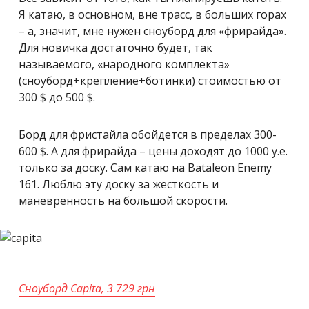
Я катаю, в основном, вне трасс, в больших горах
– а, значит, мне нужен сноуборд для «фрирайда».
Для новичка достаточно будет, так
называемого, «народного комплекта»
(сноуборд+крепление+ботинки) стоимостью от
300 $ до 500 $.
Борд для фристайла обойдется в пределах 300-
600 $. А для фрирайда – цены доходят до 1000 у.е.
только за доску. Сам катаю на Bataleon Enemy
161. Люблю эту доску за жесткость и
маневренность на большой скорости.
Сноуборд Capita, 3 729 грн