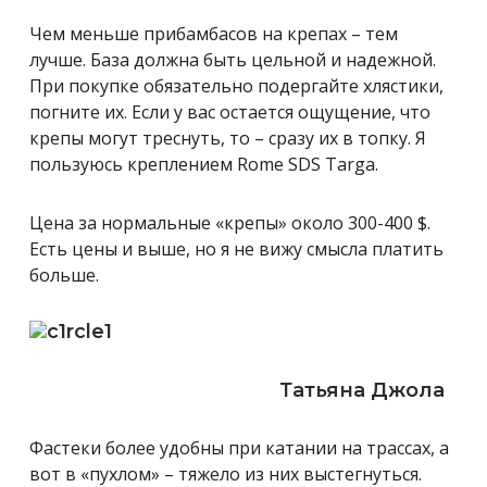
Чем меньше прибамбасов на крепах – тем
лучше. База должна быть цельной и надежной.
При покупке обязательно подергайте хлястики,
погните их. Если у вас остается ощущение, что
крепы могут треснуть, то – сразу их в топку. Я
пользуюсь креплением Rome SDS Targa.
Цена за нормальные «крепы» около 300-400 $.
Есть цены и выше, но я не вижу смысла платить
больше.
Татьяна Джола
Фастеки более удобны при катании на трассах, а
вот в «пухлом» – тяжело из них выстегнуться.