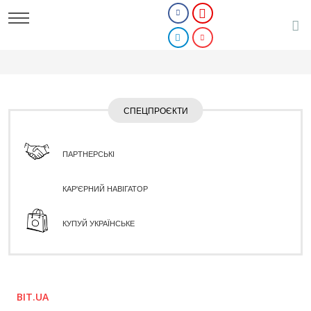
СПЕЦПРОЄКТИ
ПАРТНЕРСЬКІ
КАР'ЄРНИЙ НАВІГАТОР
КУПУЙ УКРАЇНСЬКЕ
BIT.UA