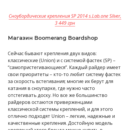
Сноубордические крепления SP 2014 s.Lab.one Silver,
3 449 грн
Магазин Boomerang Boardshop
Сейчас бывают крепления двух видов:
классические (Union) и с системой фастек (SP) –
“самопристегивающиеся”. Каждый райдер имеет
свои приоритеты – кто-то любит систему фастек
за скорость встегивания; многие их берут для
катания в сноупарке, где нужно часто
отстегивать доску. Но все же большинство
райдеров остаются приверженцами
классической системы креплений, и для этого
отлично подходят Union – легкие, надежные и
качественные крепления. Достойную модель
креплений этого бренда можно купить в