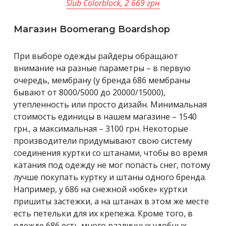
Slub Colorblock, 2 669 грн
Магазин Boomerang Boardshop
При выборе одежды райдеры обращают
внимание на разные параметры – в первую
очередь, мембрану (у бренда 686 мембраны
бывают от 8000/5000 до 20000/15000),
утепленность или просто дизайн. Минимальная
стоимость единицы в нашем магазине – 1540
грн., а максимальная – 3100 грн. Некоторые
производители придумывают свою систему
соединения куртки со штанами, чтобы во время
катания под одежду не мог попасть снег, потому
лучше покупать куртку и штаны одного бренда.
Например, у 686 на снежной «юбке» куртки
пришиты застежки, а на штанах в этом же месте
есть петельки для их крепежа. Кроме того, в
одежде 686 есть много различных удобных