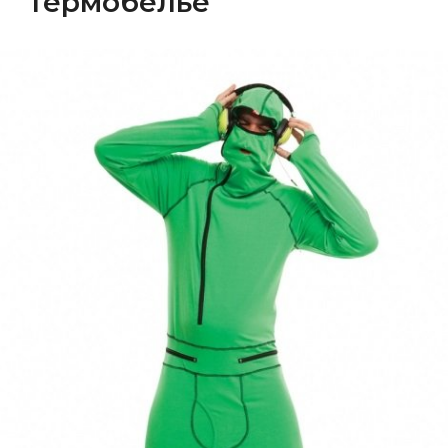
Термобелье