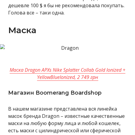
дешевле 100 $ я бы не рекомендовала покупать.
Голова все – таки одна.
Маска
Маска Dragon APXs Nike Splatter Collab Gold Ionized +
YellowBlueIonized, 2 749 грн
Магазин Boomerang Boardshop
В нашем магазине представлена вся линейка
масок бренда Dragon – известные качественные
маски на любую форму лица и любой кошелек,
есть маски с цилиндрической или сферической