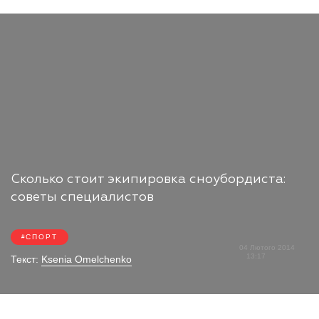
Сколько стоит экипировка сноубордиста:
советы специалистов
СПОРТ
04 Лютого 2014
13:17
Текст:
Ksenia Omelchenko