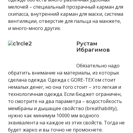
мелочей – специальный прозрачный карман для
скипасса, внутренний карман для маски, система
вентиляции, отверстие для пальца на манжете,
и много-много других.
Рустам
Ибрагимов
Обязательно надо
обратить внимание на материалы, из которых
сделана одежда. Одежда с GORE-TEX`ом стоит
немалых денег, но она того стоит – это легкая и
технологичная одежда. Если бюджет ограничен,
то смотрите на два параметра – водостойкость
мембраны и дышащее свойство (breathability),
нужно как минимум 10000 мм водного
эквивалента на каждое из этих свойств. Тогда не
будет жарко и вы точно не промокнете.