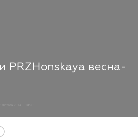
ии PRZHonskaya весна-
7 Лютого 2014
10:30