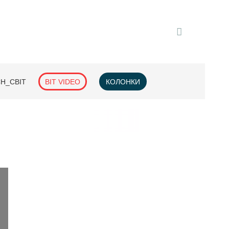
H_СВІТ
BIT VIDEO
КОЛОНКИ