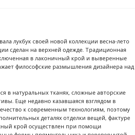
ала лукбук своей новой коллекции весна-лето
ции сделан на верхней одежде. Традиционная
аключенная в лаконичный крой и выверенные
ражает философские размышления дизайнера над
ся в натуральных тканях, сложные авторские
вы. Еще недавно казавшаяся взглядом в
вечество к современным технологиям, поэтому
полнительных деталях отделки вещей, фактуре
ожный крой осуществлен при помощи
ичные формы прямоугольника и перевернутой