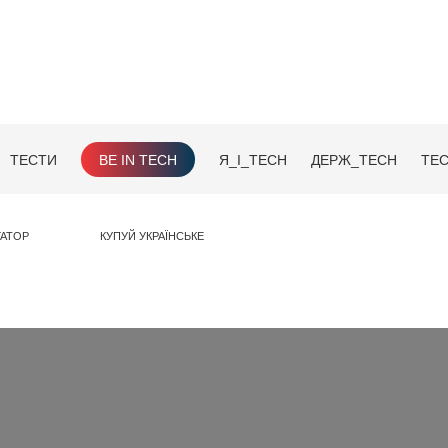
ТЕСТИ
BE IN TECH
Я_І_TECH
ДЕРЖ_TECH
TEC
ГАТОР
КУПУЙ УКРАЇНСЬКЕ