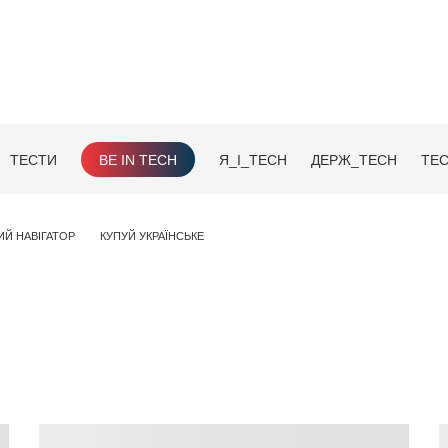
ТЕСТИ
BE IN TECH
Я_І_TECH
ДЕРЖ_TECH
TEC
ИЙ НАВІГАТОР
КУПУЙ УКРАЇНСЬКЕ