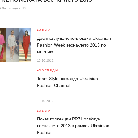
6 Листопада 2012
МОДА
Десятка лучших коллекций Ukrainian
Fashion Week весна-лето 2013 по
мнению …
19.10.2012
ПОГЛЯДИ
Team Style: команда Ukrainian
Fashion Channel
19.10.2012
МОДА
Показ коллекции PRZHonskaya
весна-лето 2013 в рамках Ukrainian
Fashion …