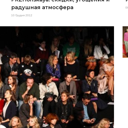
радушная атмосфера
0
10 Грудня 2012