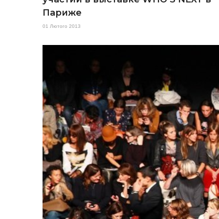
Париже
01 Лютого 2013