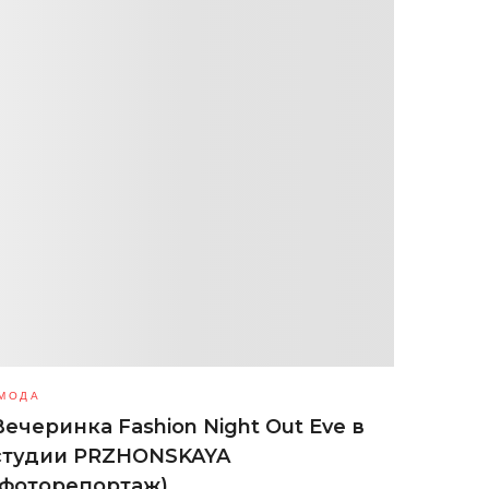
МОДА
Вечеринка Fashion Night Out Eve в
студии PRZHONSKAYA
(фоторепортаж)