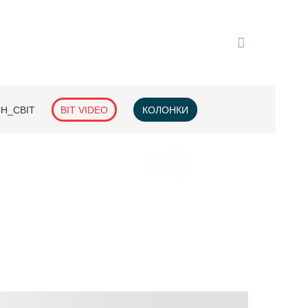
H_СВІТ
BIT VIDEO
КОЛОНКИ