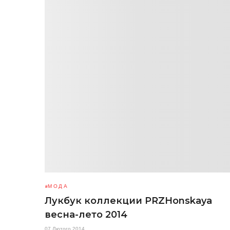
МОДА
Лукбук коллекции PRZHonskaya
весна-лето 2014
07 Лютого 2014