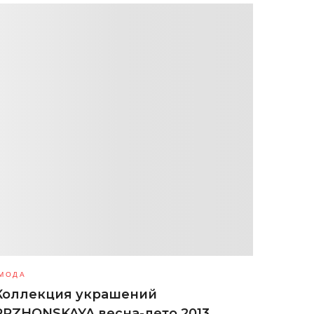
МОДА
Коллекция украшений
PRZHONSKAYA весна-лето 2013