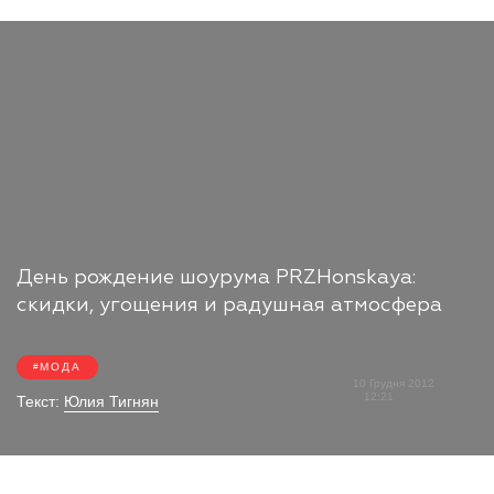
День рождение шоурума PRZHonskaya:
скидки, угощения и радушная атмосфера
МОДА
10 Грудня 2012
12:21
Текст:
Юлия Тигнян