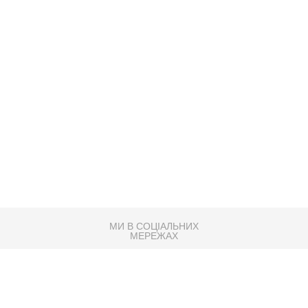
МИ В СОЦІАЛЬНИХ
МЕРЕЖАХ
83K