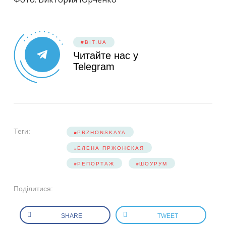
#BIT.UA
Читайте нас у
Telegram
Теги:
PRZHONSKAYA
ЕЛЕНА ПРЖОНСКАЯ
РЕПОРТАЖ
ШОУРУМ
Поділитися:
SHARE
TWEET