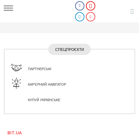
СПЕЦПРОЄКТИ
ПАРТНЕРСЬКІ
КАР'ЄРНИЙ НАВІГАТОР
КУПУЙ УКРАЇНСЬКЕ
BIT.UA