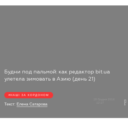
Будни под пальмой: как редактор bit.ua
улетела зимовать в Азию (день 21)
НАШІ ЗА КОРДОНОМ
18 Грудня 2014
12:27
Текст:
Елена Сатарова
1