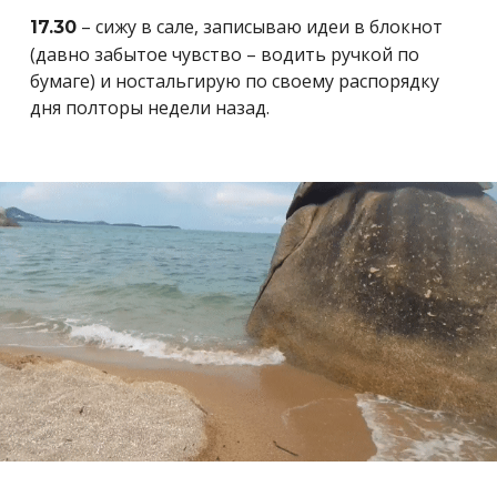
– сижу в сале, записываю идеи в блокнот
17.30
(давно забытое чувство – водить ручкой по
бумаге) и ностальгирую по своему распорядку
дня полторы недели назад.