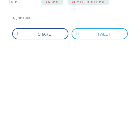
Теги:
АЗИЯ
ПУТЕШЕСТВИЯ
Поділитися:
SHARE
TWEET