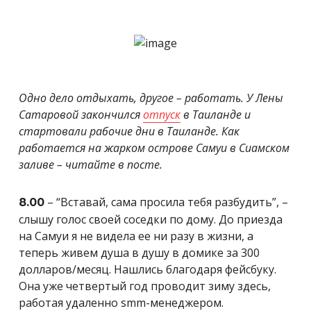
Одно дело отдыхать, другое – работать. У Лены
Сатаровой закончился
отпуск
в Таиланде и
стартовали рабочие дни в Таиланде. Как
работается на жарком острове Самуи в Сиамском
заливе – читайте в посте.
– “Вставай, сама просила тебя разбудить”, –
8.00
слышу голос своей соседки по дому. До приезда
на Самуи я не видела ее ни разу в жизни, а
теперь живем душа в душу в домике за 300
долларов/месяц. Нашлись благодаря фейсбуку.
Она уже четвертый год проводит зиму здесь,
работая удаленно smm-менеджером.