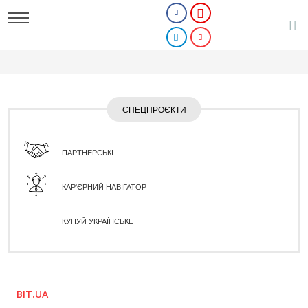
СПЕЦПРОЄКТИ
ПАРТНЕРСЬКІ
КАР'ЄРНИЙ НАВІГАТОР
КУПУЙ УКРАЇНСЬКЕ
BIT.UA