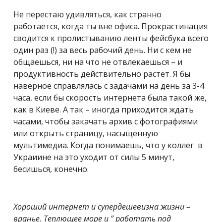
Не перестаю удивляться, как странно
работается, когда ты вне офиса. Прокрастинация
сводится к пролистыванию ленты фейсбука всего
один раз (!) за весь рабочий день. Ни с кем не
общаешься, ни на что не отвлекаешься – и
продуктивность действительно растет. Я бы
наверное справлялась с задачами на день за 3-4
часа, если бы скорость интернета была такой же,
как в Киеве. А так – иногда приходится ждать
часами, чтобы закачать архив с фотографиями
или открыть страницу, насыщенную
мультимедиа. Когда понимаешь, что у коллег в
Украиине на это уходит от силы 5 минут,
бесишься, конечно.
Хороший интернет и супердешевизна жизни –
вранье. Теплющее море и ” работать под