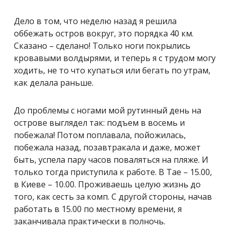
Дело в том, что неделю назад я решила
оббежать остров вокруг, это порядка 40 км.
Сказано – сделано! Только ноги покрылись
кровавыми волдырями, и теперь я с трудом могу
ходить, не то что купаться или бегать по утрам,
как делала раньше.
До проблемы с ногами мой рутинный день на
острове выглядел так: подъем в восемь и
побежала! Потом поплавала, пойожилась,
побежала назад, позавтракала и даже, может
быть, успела пару часов поваляться на пляже. И
только тогда приступила к работе. В Тае – 15.00,
в Киеве – 10.00. Проживаешь целую жизнь до
того, как сесть за комп. С другой стороны, начав
работать в 15.00 по местному времени, я
заканчивала практически в полночь.