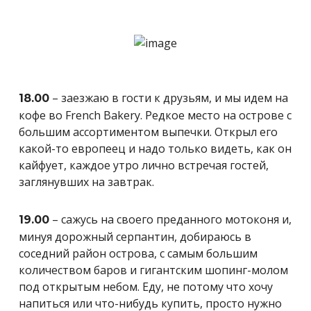
– заезжаю в гости к друзьям, и мы идем на
18.00
кофе во French Bakery. Редкое место на острове с
большим ассортиментом выпечки. Открыл его
какой-то европеец и надо только видеть, как он
кайфует, каждое утро лично встречая гостей,
заглянувших на завтрак.
– сажусь на своего преданного мотоконя и,
19.00
минуя дорожный серпантин, добираюсь в
соседний район острова, с самым большим
количеством баров и гигантским шопинг-молом
под открытым небом. Еду, не потому что хочу
напиться или что-нибудь купить, просто нужно