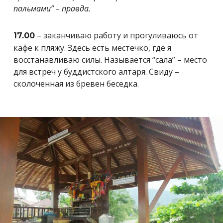
пальмами” – правда.
– заканчиваю работу и прогуливаюсь от
17.00
кафе к пляжу. Здесь есть местечко, где я
восстанавливаю силы. Называется “сала” – место
для встреч у буддистского алтаря. Свиду –
сколоченная из бревен беседка.