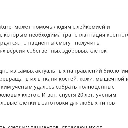
ature, может помочь людям с лейкемией и
, которым необходима трансплантация костног
ердятся, то пациенты смогут получить
х версии собственных здоровых клеток.
одно из самых актуальных направлений биологи
ревращать их в ткани костей, кожи, мышечной 
нским ученым удалось собрать полноценные
оловых клеток. И вот, спустя 20 лет, ученым
ловые клетки в заготовки для любых типов
ть клетки у пациентов, страдающих от