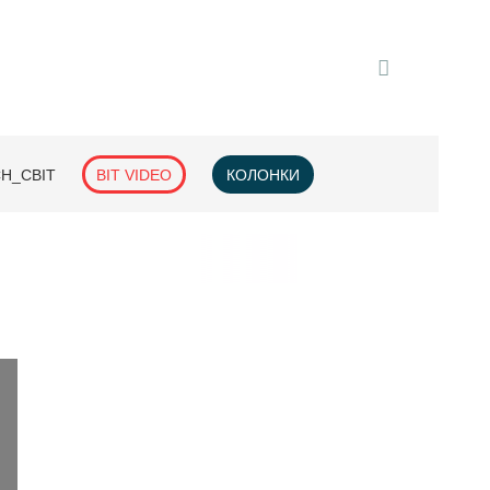
H_СВІТ
BIT VIDEO
КОЛОНКИ