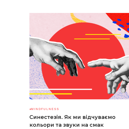
MINDFULNESS
Синестезія. Як ми відчуваємо
кольори та звуки на смак