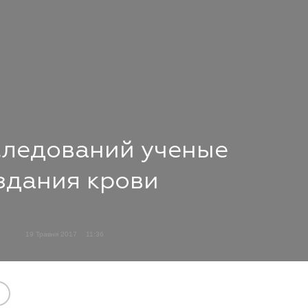
сследований ученые
здания крови
19 Травня 2017
11:36