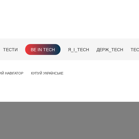
ТЕСТИ
BE IN TECH
Я_І_TECH
ДЕРЖ_TECH
TEC
ИЙ НАВІГАТОР
КУПУЙ УКРАЇНСЬКЕ