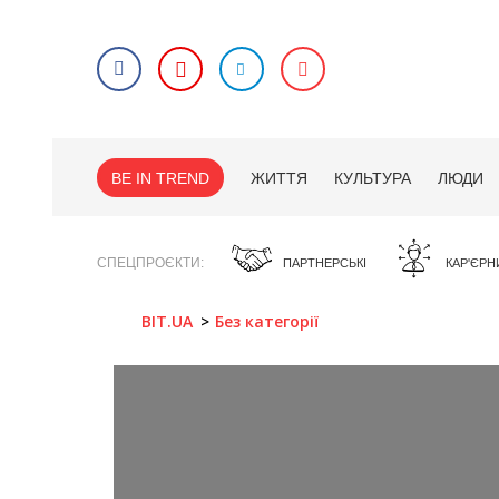
BE IN TREND
ЖИТТЯ
КУЛЬТУРА
ЛЮДИ
СПЕЦПРОЄКТИ
ПАРТНЕРСЬКІ
КАР'ЄРН
BIT.UA
Без категорії