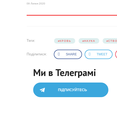
09 Липня 2020
Теги:
КРОВЬ
НАУКА
СТВ
Поділитися:
SHARE
TWEET
Ми в Телеграмі
ПІДПИСУЙТЕСЬ