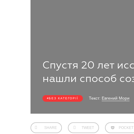
Спустя 20 лет и
нашли способ со
Текст:
Евгений Мори
БЕЗ КАТЕГОРІЇ
SHARE
TWEET
POCKET