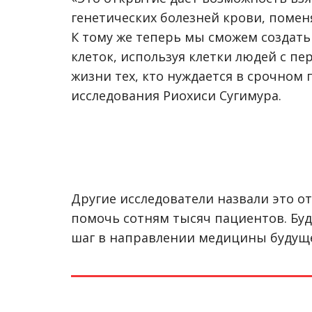
генетических болезней крови, помен
К тому же теперь мы сможем создат
клеток, используя клетки людей с пе
жизни тех, кто нуждается в срочном 
исследования Риохиси Сугимура.
Исследователи создали эти кров
Другие исследователи назвали это о
помочь сотням тысяч пациентов. Буд
шаг в направлении медицины будуще