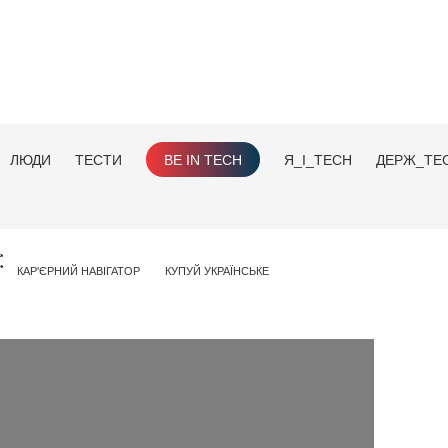
ЛЮДИ
ТЕСТИ
BE IN TECH
Я_І_TECH
ДЕРЖ_TE
КАР'ЄРНИЙ НАВІГАТОР
КУПУЙ УКРАЇНСЬКЕ