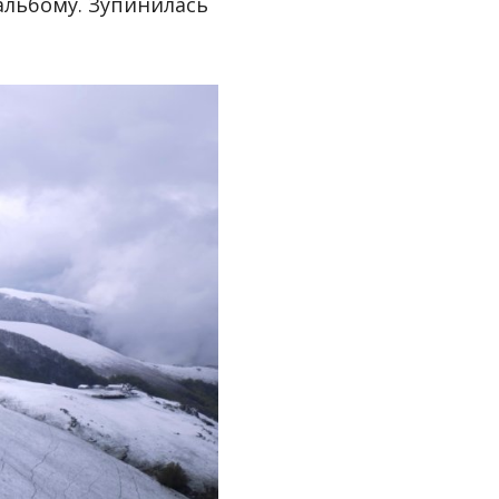
оальбому. Зупинилась