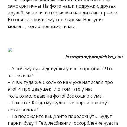
самокритичны. На фото наши подружки, друзья
друзей, модели, которых мы нашли в интернете.
Но опять-таки всему свое время. Наступит
момент, когда появимся и мы.
instagram/perepichka_1981
– А почему одни девушки у вас в профиле? Что
за сексизм?
– И вы туда же. Сколько нам уже написали про
это! И про девушек, и о том, что у нас
только молодые на фото! Все сошли с ума.
– Так что? Когда мускулистые парни покажут
свои сосиски?
– Та подождите вы. Дайте передохнуть. Будут
парни, будут! Геи, лесбиянки, оскорбление чувств