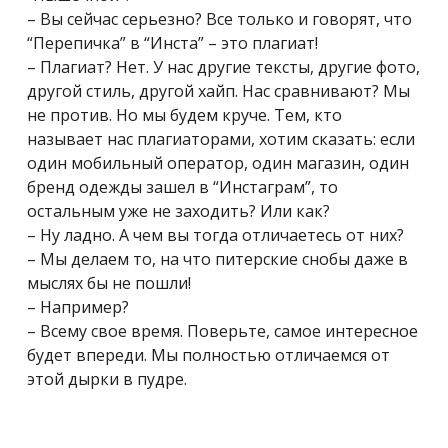
– Вы сейчас серьезно? Все только и говорят, что
“Перепичка” в “Инста” – это плагиат!
– Плагиат? Нет. У нас другие тексты, другие фото,
другой стиль, другой хайп. Нас сравнивают? Мы
не против. Но мы будем круче. Тем, кто
называет нас плагиаторами, хотим сказать: если
один мобильный оператор, один магазин, один
бренд одежды зашел в “Инстаграм”, то
остальным уже не заходить? Или как?
– Ну ладно. А чем вы тогда отличаетесь от них?
– Мы делаем то, на что питерские снобы даже в
мыслях бы не пошли!
– Например?
– Всему свое время. Поверьте, самое интересное
будет впереди. Мы полностью отличаемся от
этой дырки в пудре.