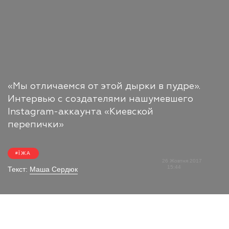
«Мы отличаемся от этой дырки в пудре».
Интервью с создателями нашумевшего
Instagram-аккаунта «Киевской
перепички»
ЇЖА
26 Жовтня 2017
15:44
Текст:
Маша Сердюк