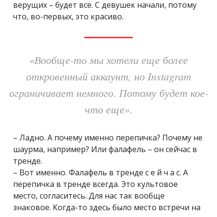
верущих – будет все. С девушек начали, потому
что, во-первых, это красиво.
«Вообще-то мы хотели еще более
откровенный аккаунт, но Instagram
ограничивает немного. Потому будет кое-
что еще».
– Ладно. А почему именно перепичка? Почему не
шаурма, например? Или фалафель – он сейчас в
тренде.
– Вот именно. Фалафель в тренде с е й ч а с. А
перепичка в тренде всегда. Это культовое
место, согласитесь. Для нас так вообще
знаковое. Когда-то здесь было место встречи на