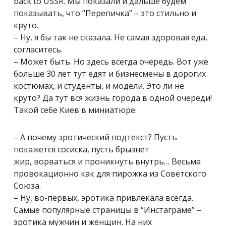
back to USSR. Мы показали и дальше будем
показывать, что “Перепичка” – это стильно и
круто.
– Ну, я бы так не сказала. Не самая здоровая еда,
согласитесь.
– Может быть. Но здесь всегда очередь. Вот уже
больше 30 лет тут едят и бизнесмены в дорогих
костюмах, и студенты, и модели. Это ли не
круто? Да тут вся жизнь города в одной очереди!
Такой себе Киев в миниатюре.
– А почему эротический подтекст? Пусть
покажется сосиска, пусть брызнет
жир, ворваться и проникнуть внутрь… Весьма
провокационно как для пирожка из Советского
Союза.
– Ну, во-первых, эротика привлекала всегда.
Самые популярные страницы в “Инстаграме” –
эротика мужчин и женщин. На них