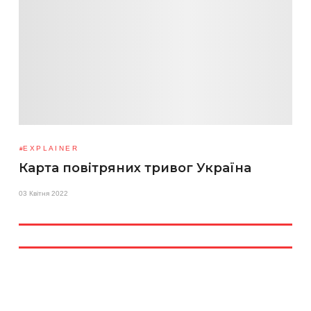
EXPLAINER
Карта повітряних тривог Україна
03 Квітня 2022