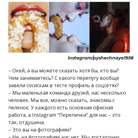
instagram/pyshechnaya1958
– Окей, а вы можете сказать хотя бы, кто вы?
Чем занимаетесь? С какого перепугу вообще
завели сосискам в тесте профиль в соцсетях?
– Мы маленькая команда друзей, нас несколько
человек. Мы все, можно сказать, знакомы с
пеленок. У каждого есть основная офисная
работа, а Instagram “Перепички” для нас – это
так, отдушина.
– Это вы на фотографиях?
– Не, на фотографиях нас нет. Мы достаточно