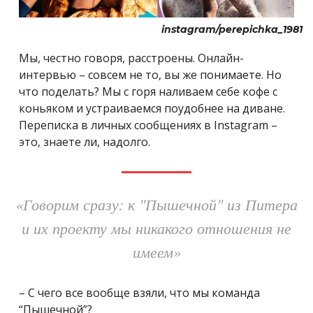
instagram/perepichka_1981
Мы, честно говоря, расстроены. Онлайн-
интервью – совсем не то, вы же понимаете. Но
что поделать? Мы с горя наливаем себе кофе с
коньяком и устраиваемся поудобнее на диване.
Переписка в личных сообщениях в Instagram –
это, знаете ли, надолго.
«Говорим сразу: к "Пышечной" из Питера
и их проекту мы никакого отношения не
имеем»
– С чего все вообще взяли, что мы команда
“Пышечной”?