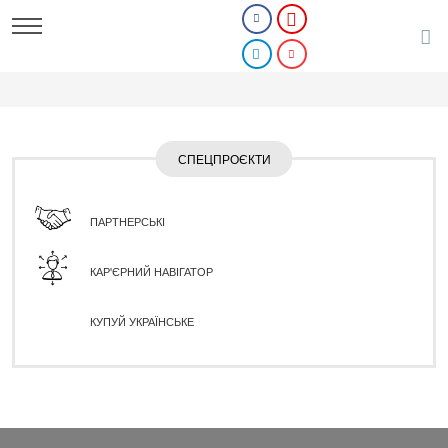
СПЕЦПРОЄКТИ
ПАРТНЕРСЬКІ
КАР'ЄРНИЙ НАВІГАТОР
КУПУЙ УКРАЇНСЬКЕ