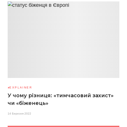
EXPLAINER
У чому різниця: «тимчасовий захист»
чи «біженець»
14 Березня 2022