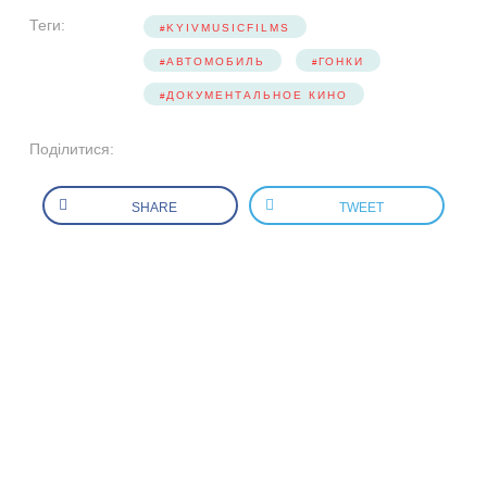
Теги:
KYIVMUSICFILMS
АВТОМОБИЛЬ
ГОНКИ
ДОКУМЕНТАЛЬНОЕ КИНО
Поділитися:
SHARE
TWEET