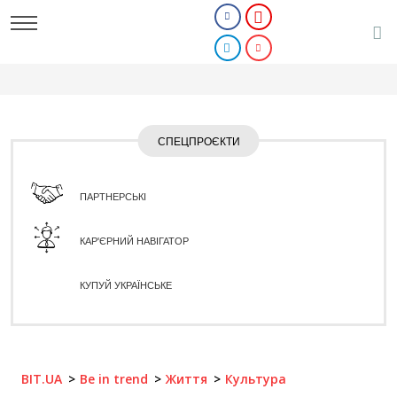
СПЕЦПРОЄКТИ
ПАРТНЕРСЬКІ
КАР'ЄРНИЙ НАВІГАТОР
КУПУЙ УКРАЇНСЬКЕ
BIT.UA
Be in trend
Життя
Культура