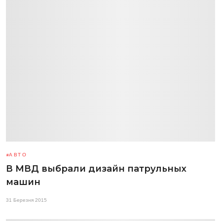
АВТО
В МВД выбрали дизайн патрульных
машин
31 Березня 2015