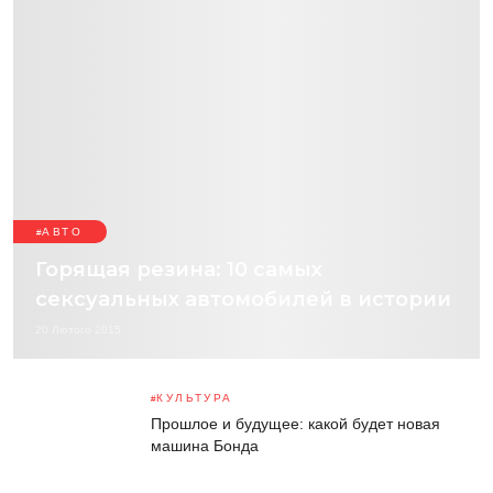
АВТО
Горящая резина: 10 самых
сексуальных автомобилей в истории
20 Лютого 2015
КУЛЬТУРА
Прошлое и будущее: какой будет новая
машина Бонда