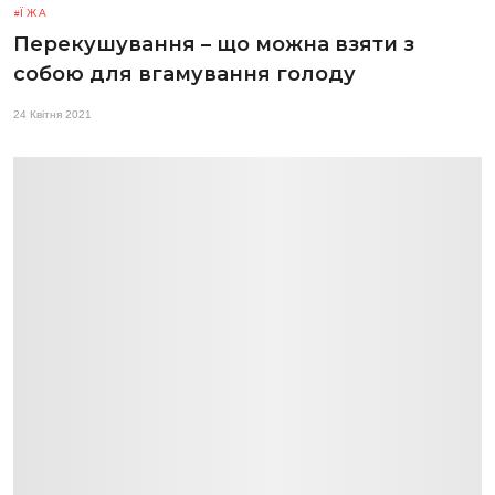
ЇЖА
Перекушування – що можна взяти з
собою для вгамування голоду
24 Квітня 2021