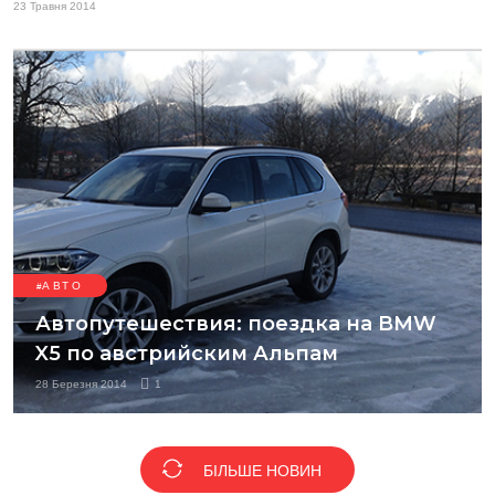
23 Травня 2014
АВТО
Автопутешествия: поездка на BMW
X5 по австрийским Альпам
28 Березня 2014
1
БІЛЬШЕ НОВИН