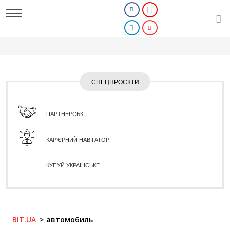
СПЕЦПРОЄКТИ
ПАРТНЕРСЬКІ
КАР'ЄРНИЙ НАВІГАТОР
КУПУЙ УКРАЇНСЬКЕ
BIT.UA
автомобиль