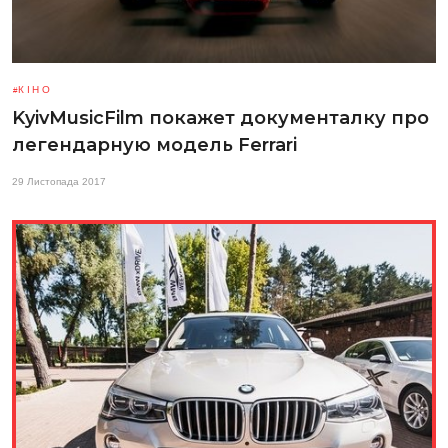
КІНО
KyivMusicFilm покажет документалку про
легендарную модель Ferrari
29 Листопада 2017