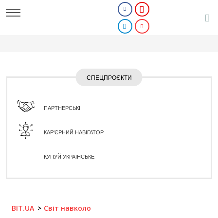
СПЕЦПРОЄКТИ
ПАРТНЕРСЬКІ
КАР'ЄРНИЙ НАВІГАТОР
КУПУЙ УКРАЇНСЬКЕ
BIT.UA
Світ навколо