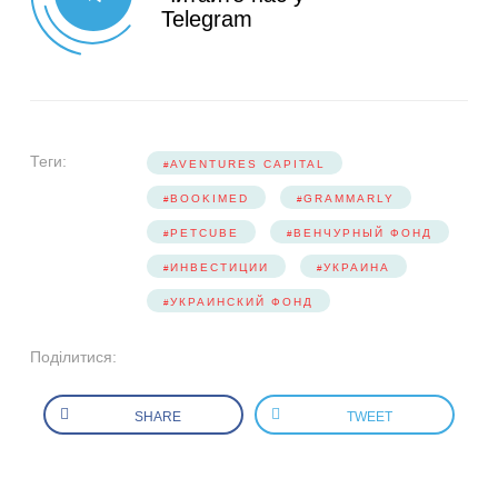
Telegram
Теги:
AVENTURES CAPITAL
BOOKIMED
GRAMMARLY
PETCUBE
ВЕНЧУРНЫЙ ФОНД
ИНВЕСТИЦИИ
УКРАИНА
УКРАИНСКИЙ ФОНД
Поділитися:
SHARE
TWEET