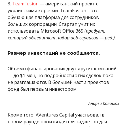
3.
TeamFusion
— американский проект с
украинскими корнями. TeamFusion – это
обучающая платформа для сотрудников
больших корпораций. Стартап учит их
использовать Microsoft Office 365
(продукт,
который объединяет набор веб-
сервисов — ред.)
.
Размер инвестиций не сообщается.
Объемы финансирования двух других компаний
— до $1 млн, но подробности этих сделок пока
не разглашаются. В большей части проектов
фонд был первым инвестором.
Андрей Колодюк
Кроме того, AVentures Capital участвовал в
новом раунде производителя гаджетов для