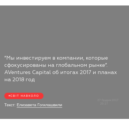
“Мы инвестируем в компании, которые
сфокусированы на глобальном рынке”.
AVentures Capital об итогах 2017 и планах
на 2018 год
СВІТ НАВКОЛО
27 Грудня 2017
20:17
Текст:
Елизавета Гогилашвили