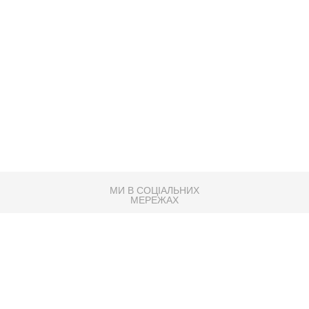
МИ В СОЦІАЛЬНИХ
МЕРЕЖАХ
83K