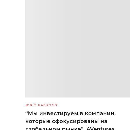
СВІТ НАВКОЛО
“Мы инвестируем в компании,
которые сфокусированы на
глобальном рынке”. AVentures