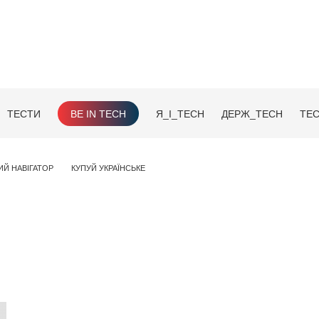
ТЕСТИ
BE IN TECH
Я_І_TECH
ДЕРЖ_TECH
TEC
ИЙ НАВІГАТОР
КУПУЙ УКРАЇНСЬКЕ