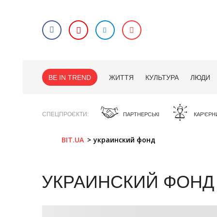
BE IN TREND
ЖИТТЯ
КУЛЬТУРА
ЛЮДИ
СПЕЦПРОЄКТИ
ПАРТНЕРСЬКІ
КАР'ЄРН
BIT.UA
украинский фонд
УКРАИНСКИЙ ФОНД