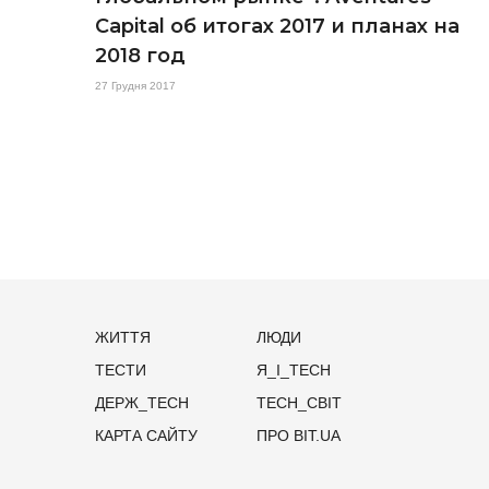
Capital об итогах 2017 и планах на
2018 год
27 Грудня 2017
ЖИТТЯ
ЛЮДИ
ТЕСТИ
Я_І_TECH
ДЕРЖ_TECH
TECH_СВІТ
КАРТА САЙТУ
ПРО BIT.UA