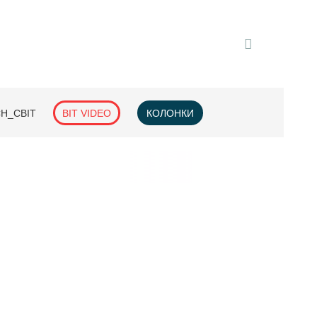
H_СВІТ
BIT VIDEO
КОЛОНКИ