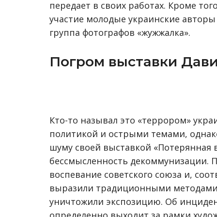
передает в своих работах. Кроме то
участие молодые украинские авторы –
группа фотографов «жужжалка».
Погром выставки Дав
Кто-то называл это «террором» украи
политикой и острыми темами, однако
шуму своей выставкой «Потерянная 
бессмысленность декоммунизации. П
воспевание советского союза и, соот
выразили традиционными методами –
уничтожили экспозицию. Об инциден
определенно выходит за рамки худож