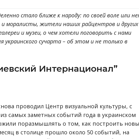
еленно стало ближе к народу: по своей воле или не
 и моралисты, жители наших райцентров и других
алереи и музеи, о чем хотели поговорить с нами
ля украинского сучарта – об этом и не только в
иевский Интернационал”
снова проводил Центр визуальной культуры, с
из самых заметных событий года в украинском
ложили поразмышлять о том, как построить нов
месяц в столице прошло около 50 событий, на