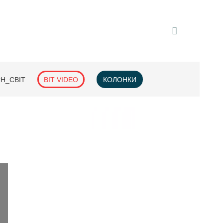
H_СВІТ
BIT VIDEO
КОЛОНКИ