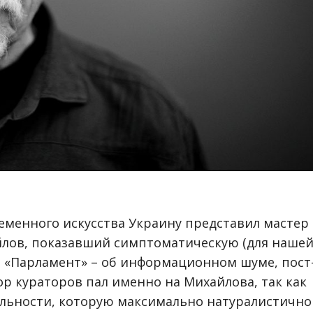
еменного искусства Украину представил мастер
лов, показавший симптоматическую (для наше
ю «Парламент» – об информационном шуме, пост
р кураторов пал именно на Михайлова, так как
альности, которую максимально натуралистично