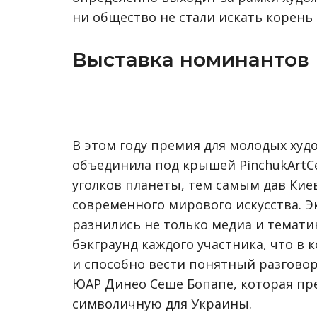
ни общество не стали искать корень
Выставка номинантов F
В этом году премия для молодых худож
объединила под крышей PinchukArtCe
уголков планеты, тем самым дав Кие
современного мирового искусства. Э
разнились не только медиа и темати
бэкграунд каждого участника, что в 
и способно вести понятный разгово
ЮАР Динео Сеше Бопапе, которая пре
символичную для Украины.