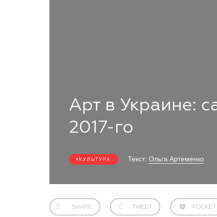
Арт в Украине: 
2017-го
Текст:
Ольга Артеменко
КУЛЬТУРА
SHARE
TWEET
POCKET