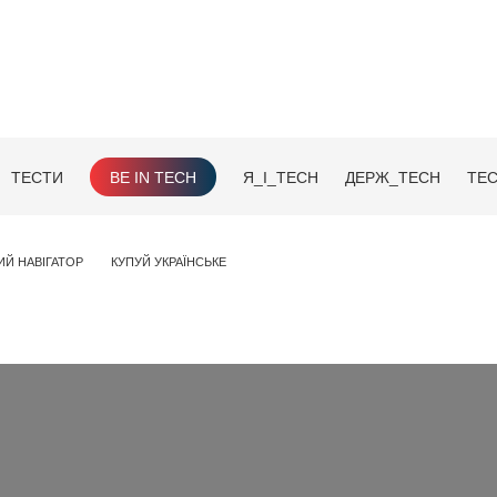
ТЕСТИ
BE IN TECH
Я_І_TECH
ДЕРЖ_TECH
TEC
ИЙ НАВІГАТОР
КУПУЙ УКРАЇНСЬКЕ