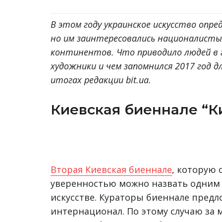
В этом году украинское искусство опред
но им заинтересовались националисты
континентов. Что приводило людей в г
художники и чем запомнился 2017 год д
итогах редакции bit.ua.
Киевская биеннале “К
Вторая Киевская биеннале
, которую 
уверенностью можно назвать одним 
искусстве. Кураторы биеннале пред
интернационал. По этому случаю за 