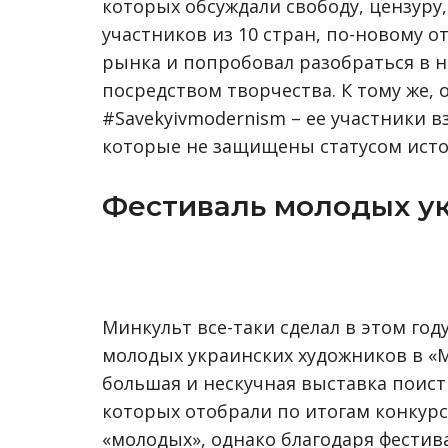
которых обсуждали свободу, цензуру
участников из 10 стран, по-новому о
рынка и попробовал разобраться в 
посредством творчества. К тому же,
#Savekyivmodernism – ее участники 
которые не защищены статусом исто
Фестиваль молодых у
Минкульт все-таки сделал в этом год
молодых украинских художников в «
большая и нескучная выставка поист
которых отобрали по итогам конкурс
«молодых», однако благодаря фестив