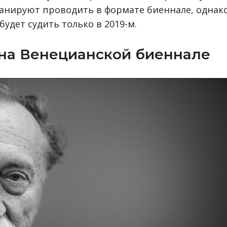
ланируют проводить в формате биеннале, однак
удет судить только в 2019-м.
на Венецианской биеннале