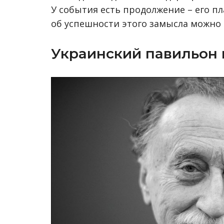
У события есть продолжение – его п
об успешности этого замысла можно б
Украинский павильон 