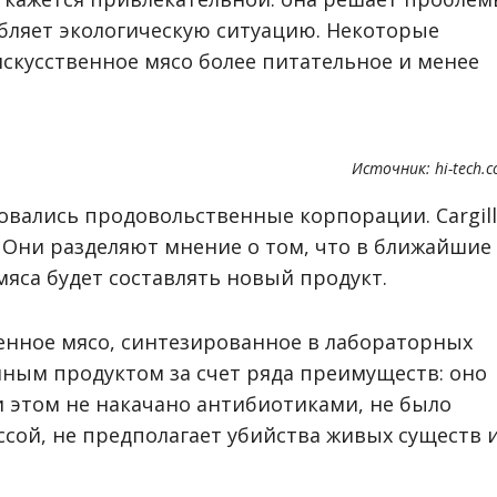
губляет экологическую ситуацию. Некоторые
искусственное мясо более питательное и менее
Источник: hi-tech.
вались продовольственные корпорации. Cargill
о. Они разделяют мнение о том, что в ближайшие
мяса будет составлять новый продукт.
енное мясо, синтезированное в лабораторных
нным продуктом за счет ряда преимуществ: оно
ри этом не накачано антибиотиками, не было
сой, не предполагает убийства живых существ 