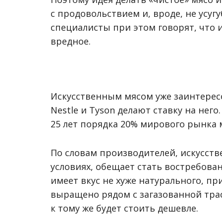
с продовольствием и, вроде, не усу
специалисты при этом говорят, что 
вредное.
Искусственным мясом уже заинтересо
Nestle и Tyson делают ставку на нег
25 лет порядка 20% мирового рынка 
По словам производителей, искусств
условиях, обещает стать востребова
имеет вкус не хуже натурального, п
выращено рядом с загазованной трас
к тому же будет стоить дешевле.