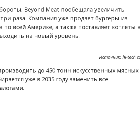
ороты. Beyond Meat пообещала увеличить
 три раза. Компания уже продает бургеры из
в по всей Америке, а также поставляет котлеты 
выходить на новый уровень.
Источник: hi-tech.
 производить до 450 тонн искусственных мясных
рается уже в 2035 году заменить все
алогами.