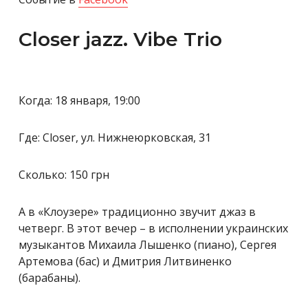
Closer jazz. Vibe Trio
Когда: 18 января, 19:00
Где: Closer, ул. Нижнеюрковская, 31
Сколько: 150 грн
А в «Клоузере» традиционно звучит джаз в
четверг. В этот вечер – в исполнении украинских
музыкантов Михаила Лышенко (пиано), Сергея
Артемова (бас) и Дмитрия Литвиненко
(барабаны).