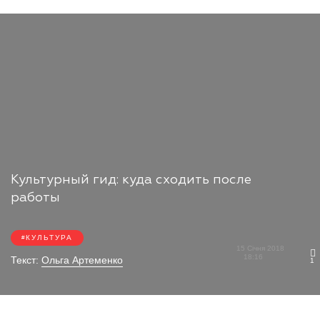
Культурный гид: куда сходить после
работы
КУЛЬТУРА
15 Січня 2018
18:16
Текст:
Ольга Артеменко
1