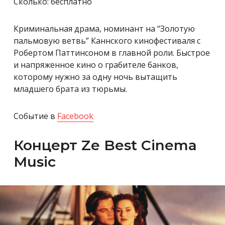
Сколько: бесплатно
Криминальная драма, номинант на “Золотую
пальмовую ветвь” Каннского кинофестиваля с
Робертом Паттинсоном в главной роли. Быстрое
и напряженное кино о грабителе банков,
которому нужно за одну ночь вытащить
младшего брата из тюрьмы.
Событие в
Facebook
Концерт
Ze Best Cinema
Music