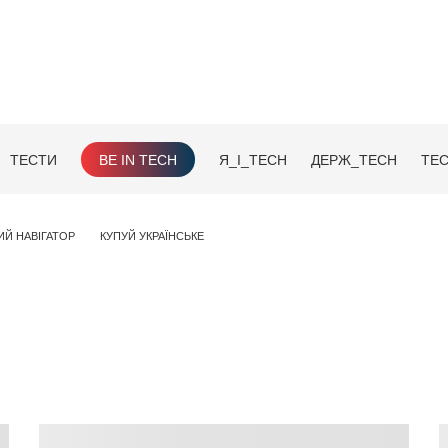
ТЕСТИ
BE IN TECH
Я_І_TECH
ДЕРЖ_TECH
TEC
ИЙ НАВІГАТОР
КУПУЙ УКРАЇНСЬКЕ