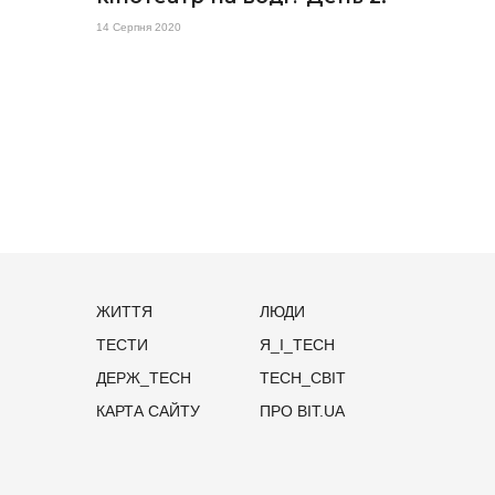
14 Серпня 2020
ЖИТТЯ
ЛЮДИ
ТЕСТИ
Я_І_TECH
ДЕРЖ_TECH
TECH_СВІТ
КАРТА САЙТУ
ПРО BIT.UA