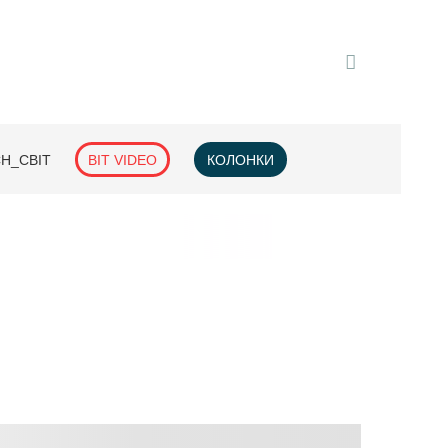
H_СВІТ
BIT VIDEO
КОЛОНКИ