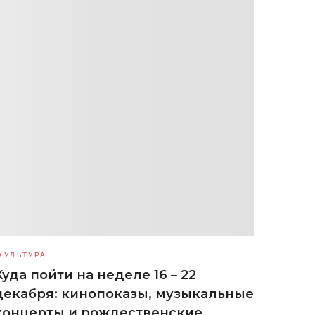
КУЛЬТУРА
Куда пойти на неделе 16 – 22
декабря: кинопоказы, музыкальные
концерты и рождественские